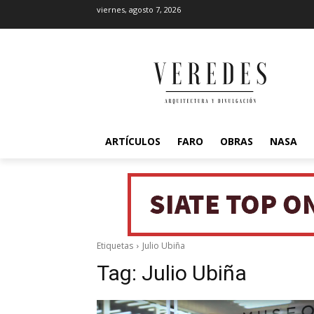
viernes, agosto 7, 2026
ARTÍCULOS
FARO
OBRAS
NASA
Etiquetas
Julio Ubiña
Tag:
Julio Ubiña