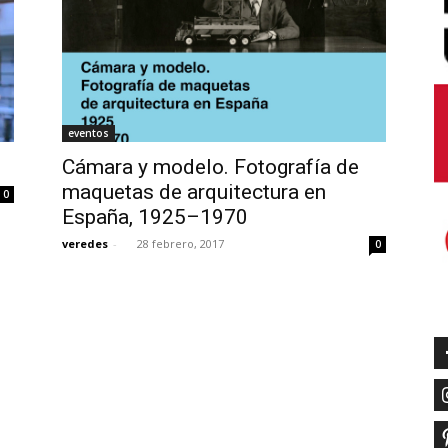
eventos
Cámara y modelo. Fotografía de
maquetas de arquitectura en
0
España, 1925–1970
veredes
-
28 febrero, 2017
0