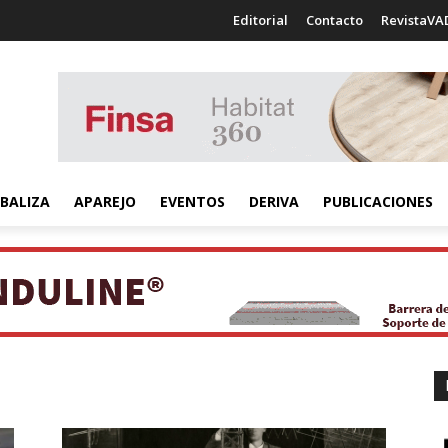
Editorial
Contacto
RevistaVA
BALIZA
APAREJO
EVENTOS
DERIVA
PUBLICACIONES