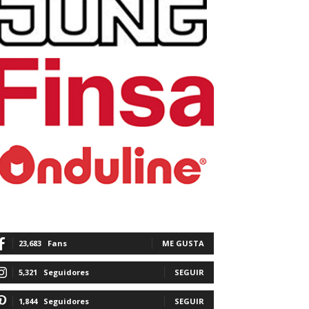
23,683
Fans
ME GUSTA
5,321
Seguidores
SEGUIR
1,844
Seguidores
SEGUIR