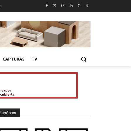
D
CAPTURAS
TV
Espónsor