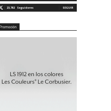
23,782
Seguidores
SEGUIR
Promoción