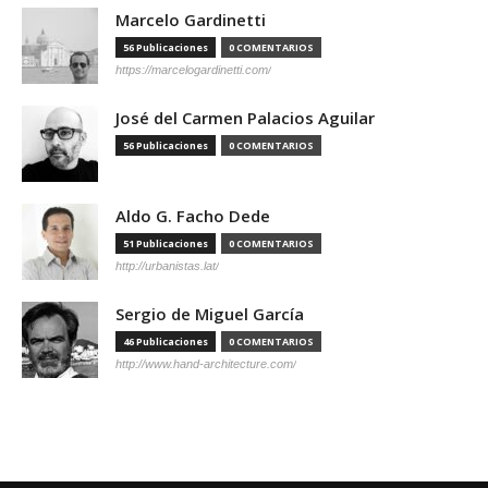
Marcelo Gardinetti
56 Publicaciones
0 COMENTARIOS
https://marcelogardinetti.com/
José del Carmen Palacios Aguilar
56 Publicaciones
0 COMENTARIOS
Aldo G. Facho Dede
51 Publicaciones
0 COMENTARIOS
http://urbanistas.lat/
Sergio de Miguel García
46 Publicaciones
0 COMENTARIOS
http://www.hand-architecture.com/