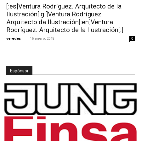
[:es]Ventura Rodríguez. Arquitecto de la
Ilustración[:gl]Ventura Rodríguez.
Arquitecto da Ilustración[:en]Ventura
Rodríguez. Arquitecto de la Ilustración[:]
[:]
veredes
-
16 enero, 2018
0
Espónsor