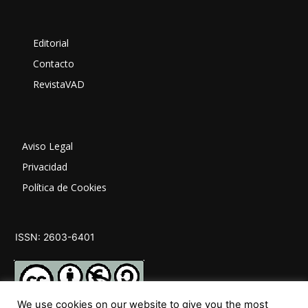
Editorial
Contacto
RevistaVAD
Aviso Legal
Privacidad
Política de Cookies
ISSN: 2603-6401
We use cookies on our website to give you the most