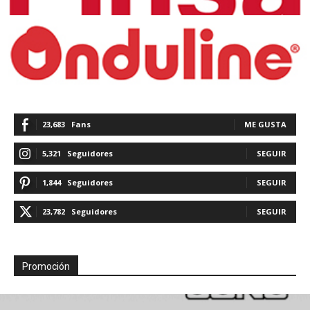
23,683
Fans
ME GUSTA
5,321
Seguidores
SEGUIR
1,844
Seguidores
SEGUIR
23,782
Seguidores
SEGUIR
Promoción