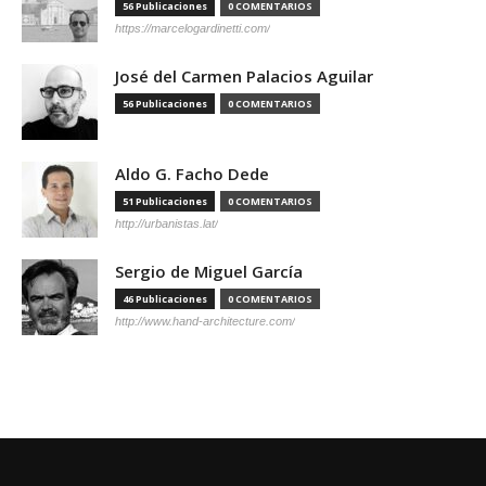
56 Publicaciones
0 COMENTARIOS
https://marcelogardinetti.com/
José del Carmen Palacios Aguilar
56 Publicaciones
0 COMENTARIOS
Aldo G. Facho Dede
51 Publicaciones
0 COMENTARIOS
http://urbanistas.lat/
Sergio de Miguel García
46 Publicaciones
0 COMENTARIOS
http://www.hand-architecture.com/