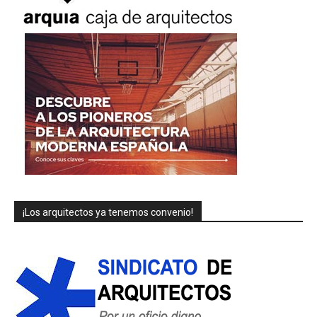
¡Los arquitectos ya tenemos convenio!