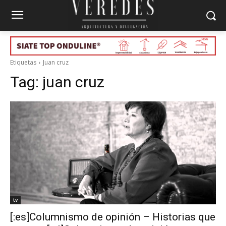
Etiquetas
Juan cruz
Tag:
juan cruz
tv
[:es]Columnismo de opinión – Historias que