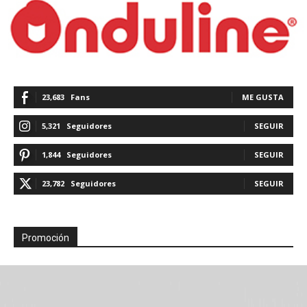
23,683
Fans
ME GUSTA
5,321
Seguidores
SEGUIR
1,844
Seguidores
SEGUIR
23,782
Seguidores
SEGUIR
Promoción