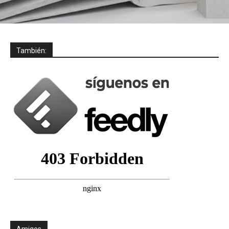
También:
Amigos