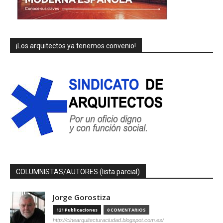
¡Los arquitectos ya tenemos convenio!
COLUMNISTAS/AUTORES (lista parcial)
Jorge Gorostiza
121 Publicaciones
0 COMENTARIOS
http://cinearquitecturaciudad.blogspot.com.es/