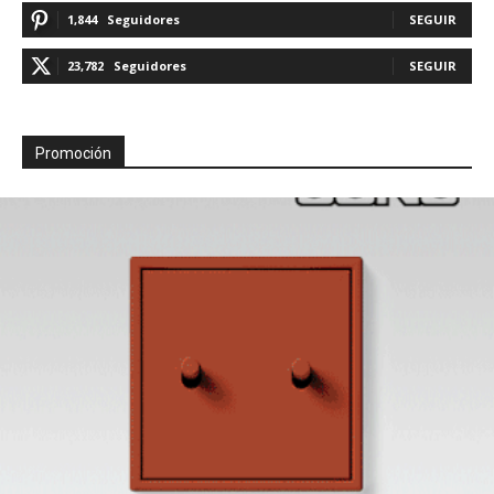
1,844
Seguidores
SEGUIR
23,782
Seguidores
SEGUIR
Promoción