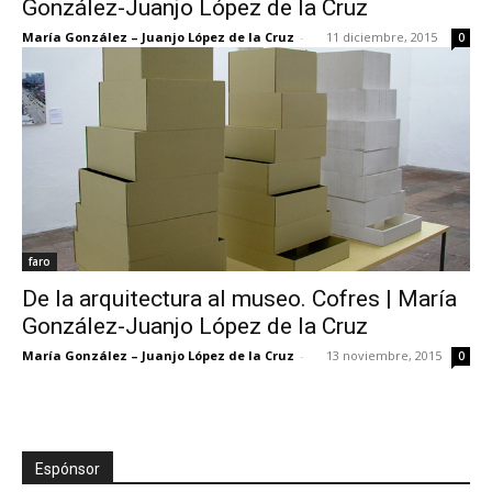
González-Juanjo López de la Cruz
María González – Juanjo López de la Cruz
-
11 diciembre, 2015
0
[:]
faro
De la arquitectura al museo. Cofres | María
González-Juanjo López de la Cruz
María González – Juanjo López de la Cruz
-
13 noviembre, 2015
0
Espónsor