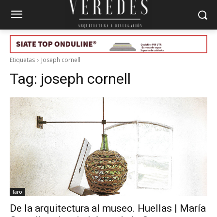
Etiquetas
Joseph cornell
Tag:
joseph cornell
faro
De la arquitectura al museo. Huellas | María