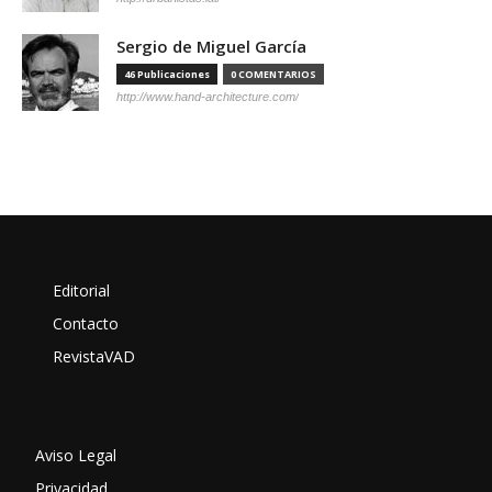
Sergio de Miguel García
46 Publicaciones
0 COMENTARIOS
http://www.hand-architecture.com/
Editorial
Contacto
RevistaVAD
Aviso Legal
Privacidad