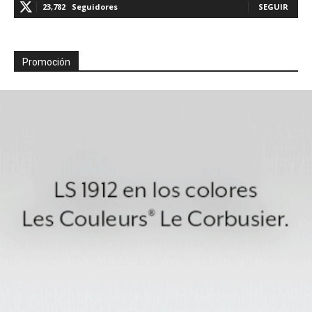
23,782
Seguidores
SEGUIR
Promoción