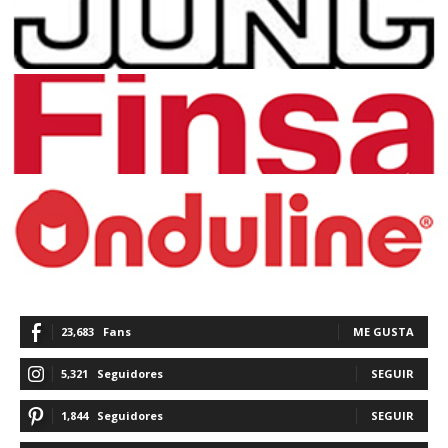
23,683
Fans
ME GUSTA
5,321
Seguidores
SEGUIR
1,844
Seguidores
SEGUIR