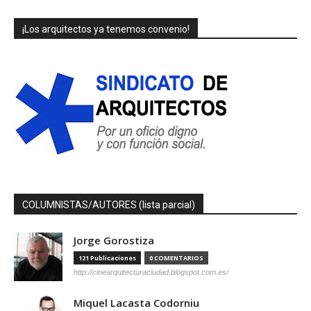
¡Los arquitectos ya tenemos convenio!
COLUMNISTAS/AUTORES (lista parcial)
Jorge Gorostiza
121 Publicaciones
0 COMENTARIOS
http://cinearquitecturaciudad.blogspot.com.es/
Miquel Lacasta Codorniu