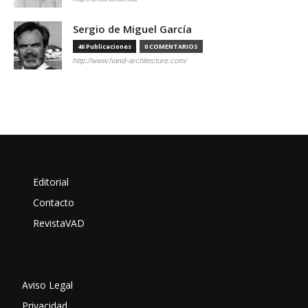
Sergio de Miguel García
46 Publicaciones
0 COMENTARIOS
http://www.hand-architecture.com/
Editorial
Contacto
RevistaVAD
Aviso Legal
Privacidad