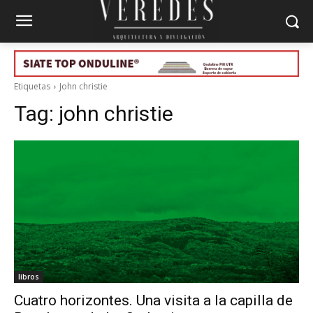
Etiquetas
John christie
Tag:
john christie
libros
Cuatro horizontes. Una visita a la capilla de