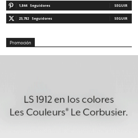
1,844
Seguidores
SEGUIR
23,782
Seguidores
SEGUIR
Promoción