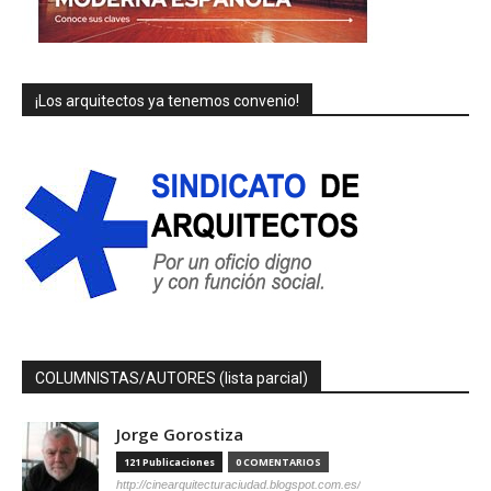
¡Los arquitectos ya tenemos convenio!
COLUMNISTAS/AUTORES (lista parcial)
Jorge Gorostiza
121 Publicaciones
0 COMENTARIOS
http://cinearquitecturaciudad.blogspot.com.es/