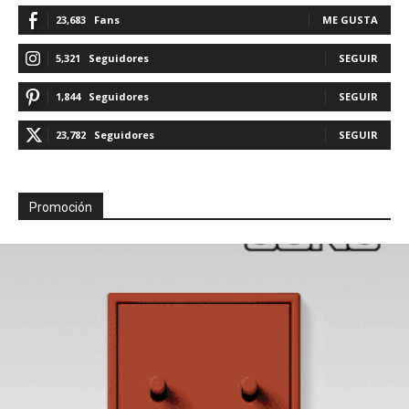
23,683
Fans
ME GUSTA
5,321
Seguidores
SEGUIR
1,844
Seguidores
SEGUIR
23,782
Seguidores
SEGUIR
Promoción