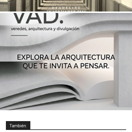
También: