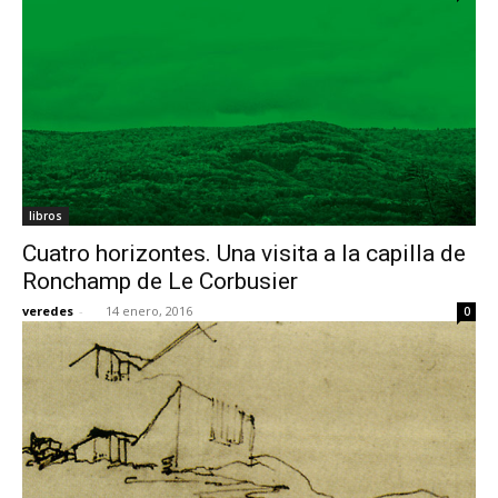
libros
Cuatro horizontes. Una visita a la capilla de
Ronchamp de Le Corbusier
veredes
-
14 enero, 2016
0