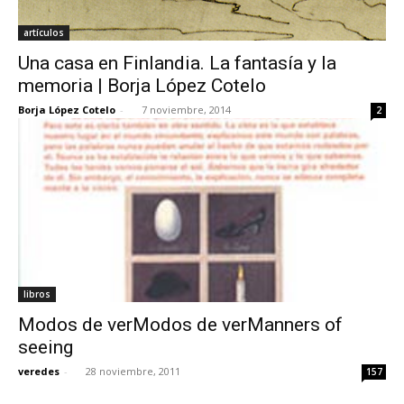
artículos
Una casa en Finlandia. La fantasía y la
memoria | Borja López Cotelo
Borja López Cotelo
-
7 noviembre, 2014
2
libros
Modos de verModos de verManners of
seeing
veredes
-
28 noviembre, 2011
157