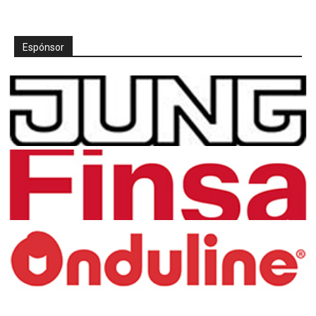
Espónsor