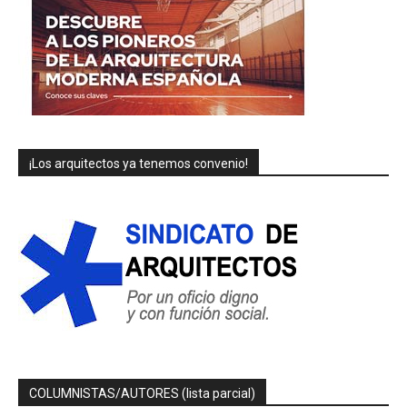
¡Los arquitectos ya tenemos convenio!
COLUMNISTAS/AUTORES (lista parcial)