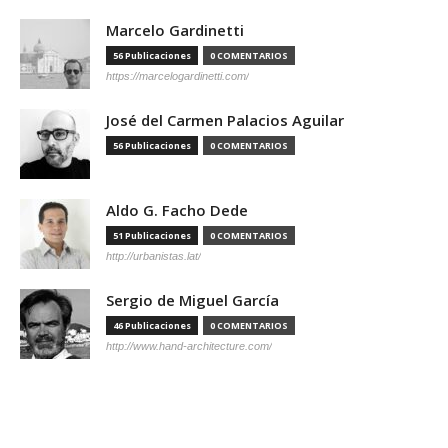
Marcelo Gardinetti
56 Publicaciones
0 COMENTARIOS
https://marcelogardinetti.com/
José del Carmen Palacios Aguilar
56 Publicaciones
0 COMENTARIOS
Aldo G. Facho Dede
51 Publicaciones
0 COMENTARIOS
http://urbanistas.lat/
Sergio de Miguel García
46 Publicaciones
0 COMENTARIOS
http://www.hand-architecture.com/