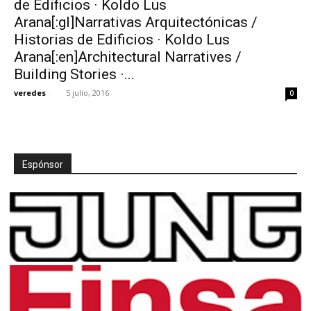
de Edificios · Koldo Lus
Arana[:gl]Narrativas Arquitectónicas /
Historias de Edificios · Koldo Lus
Arana[:en]Architectural Narratives /
Building Stories ·...
[:]
veredes
-
5 julio, 2016
0
Espónsor