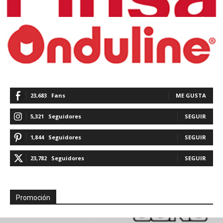
23,683
Fans
ME GUSTA
5,321
Seguidores
SEGUIR
1,844
Seguidores
SEGUIR
23,782
Seguidores
SEGUIR
Promoción