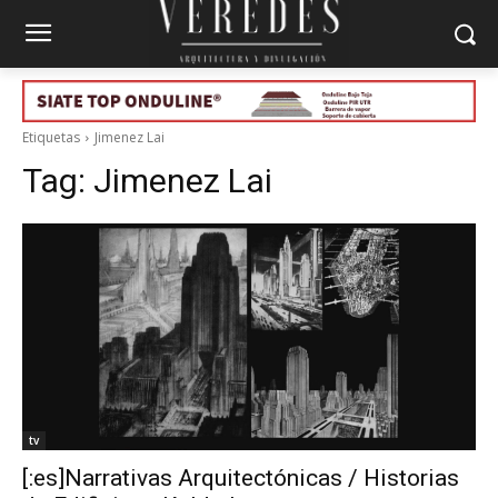
Etiquetas
Jimenez Lai
Tag:
Jimenez Lai
tv
[:es]Narrativas Arquitectónicas / Historias