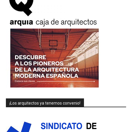
¡Los arquitectos ya tenemos convenio!