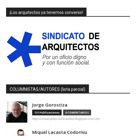
¡Los arquitectos ya tenemos convenio!
COLUMNISTAS/AUTORES (lista parcial)
Jorge Gorostiza
121 Publicaciones
0 COMENTARIOS
http://cinearquitecturaciudad.blogspot.com.es/
Miquel Lacasta Codorniu