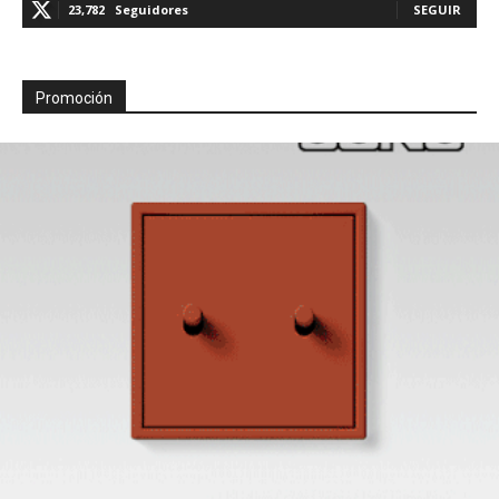
23,782
Seguidores
SEGUIR
Promoción