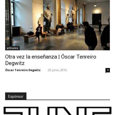
artículos
Otra vez la enseñanza | Óscar Tenreiro
Degwitz
Óscar Tenreiro Degwitz
-
20 junio, 2016
0
Espónsor