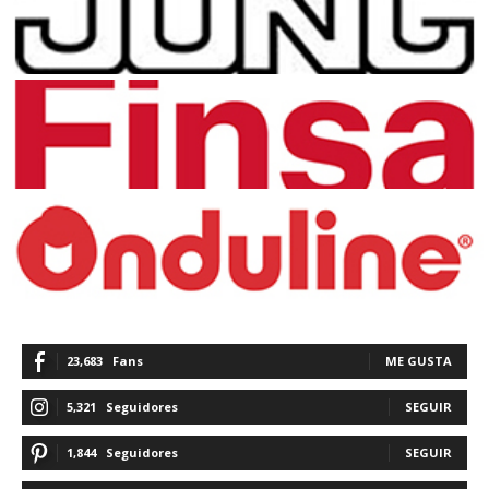
23,683
Fans
ME GUSTA
5,321
Seguidores
SEGUIR
1,844
Seguidores
SEGUIR