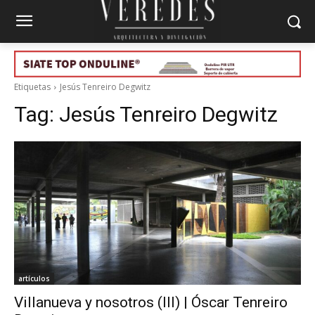
Etiquetas
Jesús Tenreiro Degwitz
Tag:
Jesús Tenreiro Degwitz
artículos
Villanueva y nosotros (III) | Óscar Tenreiro