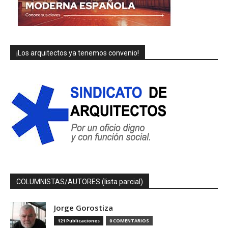
¡Los arquitectos ya tenemos convenio!
COLUMNISTAS/AUTORES (lista parcial)
Jorge Gorostiza
121 Publicaciones
0 COMENTARIOS