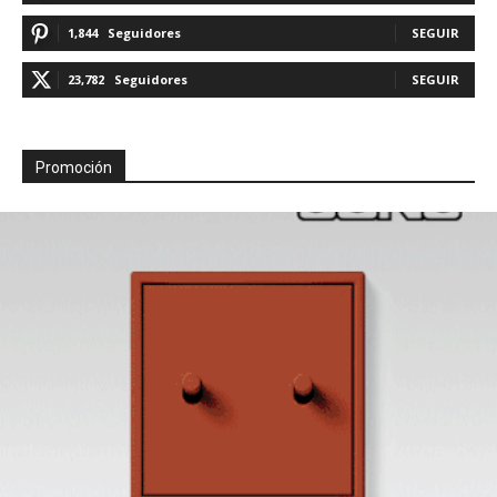
1,844
Seguidores
SEGUIR
23,782
Seguidores
SEGUIR
Promoción