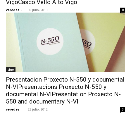
VigoCasco Vello Alto Vigo
veredes
-
10 julio, 2013
0
[:]
cine
Presentacion Proxecto N-550 y documental
N-VIPresentacions Proxecto N-550 y
documental N-VIPresentation Proxecto N-
550 and documentary N-VI
veredes
-
23 julio, 2012
3