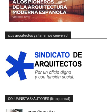
¡Los arquitectos ya tenemos convenio!
COLUMNISTAS/AUTORES (lista parcial)
Jorge Gorostiza