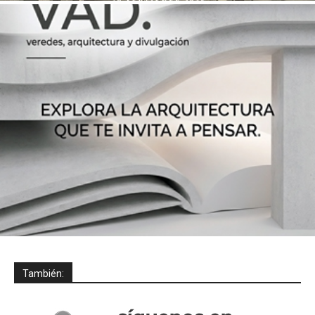
También: