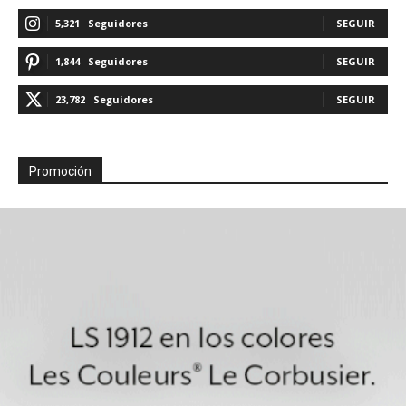
5,321
Seguidores
SEGUIR
1,844
Seguidores
SEGUIR
23,782
Seguidores
SEGUIR
Promoción