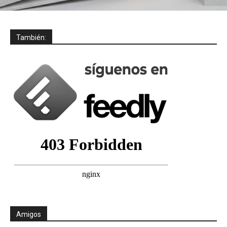
También:
Amigos