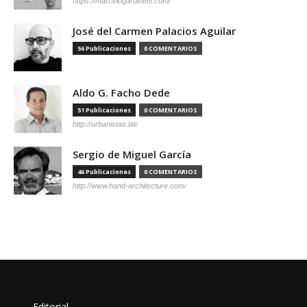
https://marcelogardinetti.com/
José del Carmen Palacios Aguilar
56 Publicaciones
0 COMENTARIOS
Aldo G. Facho Dede
51 Publicaciones
0 COMENTARIOS
http://urbanistas.lat/
Sergio de Miguel García
46 Publicaciones
0 COMENTARIOS
http://www.hand-architecture.com/
Editorial