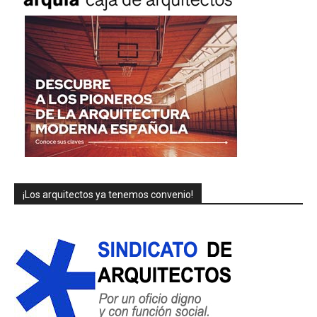
¡Los arquitectos ya tenemos convenio!