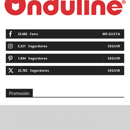
23,683
Fans
ME GUSTA
5,321
Seguidores
SEGUIR
1,844
Seguidores
SEGUIR
23,782
Seguidores
SEGUIR
Promoción