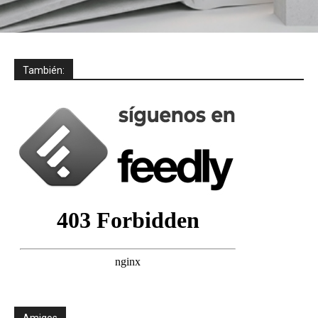
También:
Amigos