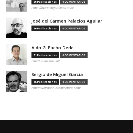
56 Publicaciones
0 COMENTARIOS
https://marcelogardinetti.com/
José del Carmen Palacios Aguilar
56 Publicaciones
0 COMENTARIOS
Aldo G. Facho Dede
51 Publicaciones
0 COMENTARIOS
http://urbanistas.lat/
Sergio de Miguel García
46 Publicaciones
0 COMENTARIOS
http://www.hand-architecture.com/