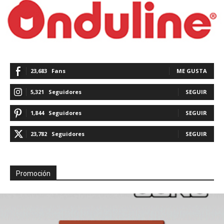
23,683
Fans
ME GUSTA
5,321
Seguidores
SEGUIR
1,844
Seguidores
SEGUIR
23,782
Seguidores
SEGUIR
Promoción