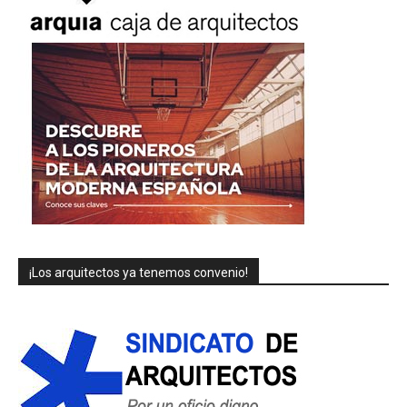
¡Los arquitectos ya tenemos convenio!