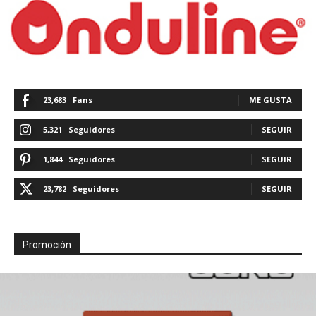
23,683
Fans
ME GUSTA
5,321
Seguidores
SEGUIR
1,844
Seguidores
SEGUIR
23,782
Seguidores
SEGUIR
Promoción