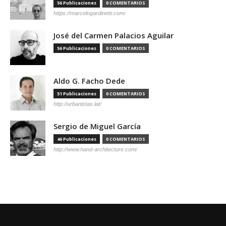
56 Publicaciones
0 COMENTARIOS
https://marcelogardinetti.com/
José del Carmen Palacios Aguilar
56 Publicaciones
0 COMENTARIOS
Aldo G. Facho Dede
51 Publicaciones
0 COMENTARIOS
http://urbanistas.lat/
Sergio de Miguel García
46 Publicaciones
0 COMENTARIOS
http://www.hand-architecture.com/