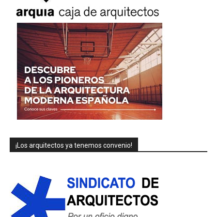
¡Los arquitectos ya tenemos convenio!