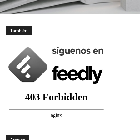
También:
Amigos