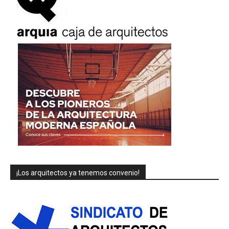
¡Los arquitectos ya tenemos convenio!