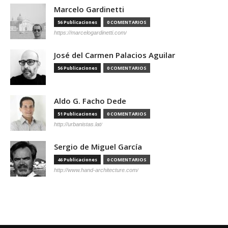
Marcelo Gardinetti
56 Publicaciones
0 COMENTARIOS
https://marcelogardinetti.com/
José del Carmen Palacios Aguilar
56 Publicaciones
0 COMENTARIOS
Aldo G. Facho Dede
51 Publicaciones
0 COMENTARIOS
http://urbanistas.lat/
Sergio de Miguel García
46 Publicaciones
0 COMENTARIOS
http://www.hand-architecture.com/