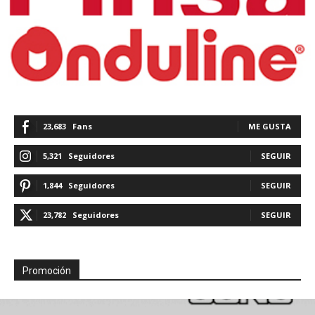
23,683
Fans
ME GUSTA
5,321
Seguidores
SEGUIR
1,844
Seguidores
SEGUIR
23,782
Seguidores
SEGUIR
Promoción