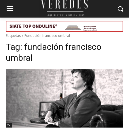
Etiquetas
Fundación francisco umbral
Tag:
fundación francisco
umbral
tv