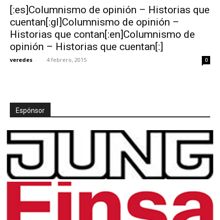
[:es]Columnismo de opinión – Historias que
cuentan[:gl]Columnismo de opinión –
Historias que contan[:en]Columnismo de
opinión – Historias que cuentan[:]
[:]
veredes
-
4 febrero, 2015
0
Espónsor