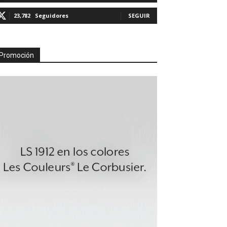
23,782
Seguidores
SEGUIR
Promoción