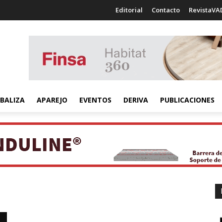
Editorial
Contacto
RevistaVA
BALIZA
APAREJO
EVENTOS
DERIVA
PUBLICACIONES