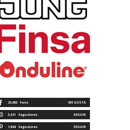
23,683
Fans
ME GUSTA
5,321
Seguidores
SEGUIR
1,844
Seguidores
SEGUIR