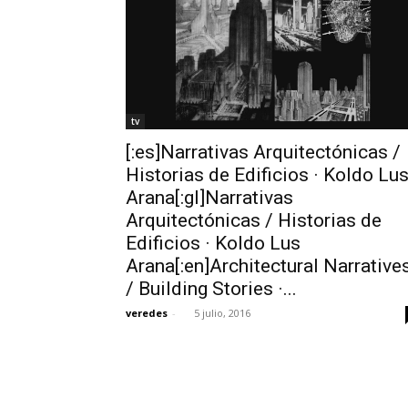
tv
[:es]Narrativas Arquitectónicas /
Historias de Edificios · Koldo Lu
Arana[:gl]Narrativas
Arquitectónicas / Historias de
Edificios · Koldo Lus
Arana[:en]Architectural Narrative
/ Building Stories ·...
veredes
-
5 julio, 2016