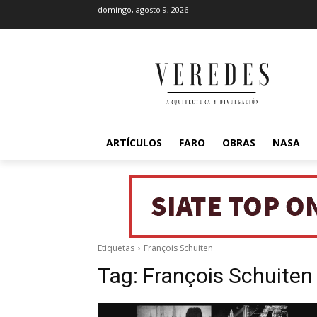
domingo, agosto 9, 2026
ARTÍCULOS
FARO
OBRAS
NASA
Etiquetas
François Schuiten
Tag:
François Schuiten