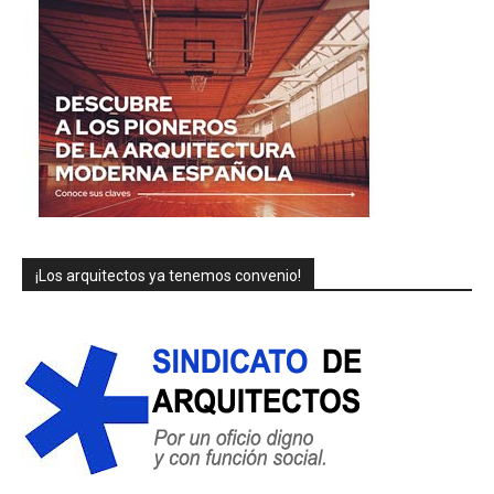
¡Los arquitectos ya tenemos convenio!