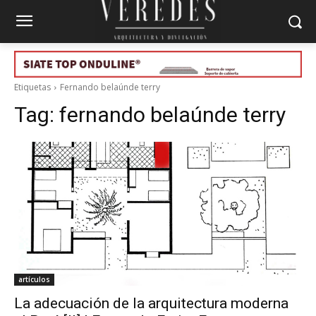
Etiquetas
Fernando belaúnde terry
Tag:
fernando belaúnde terry
artículos
La adecuación de la arquitectura moderna