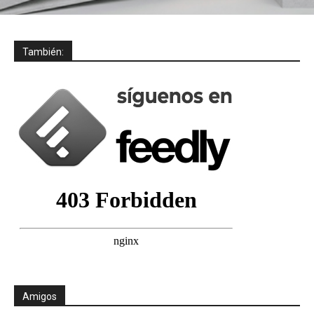
También:
Amigos