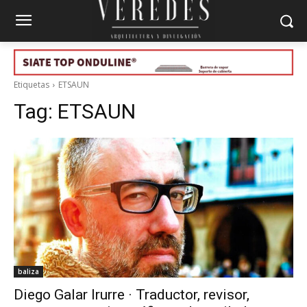
Etiquetas
ETSAUN
Tag:
ETSAUN
baliza
Diego Galar Irurre · Traductor, revisor,