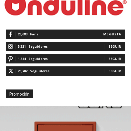
23,683
Fans
ME GUSTA
5,321
Seguidores
SEGUIR
1,844
Seguidores
SEGUIR
23,782
Seguidores
SEGUIR
Promoción