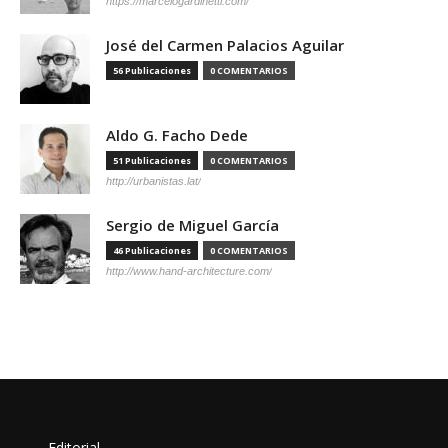
https://marcelogardinetti.com/
José del Carmen Palacios Aguilar
56 Publicaciones
0 COMENTARIOS
Aldo G. Facho Dede
51 Publicaciones
0 COMENTARIOS
http://urbanistas.lat/
Sergio de Miguel García
46 Publicaciones
0 COMENTARIOS
http://www.hand-architecture.com/
Editorial