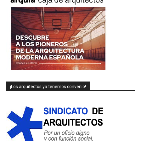
¡Los arquitectos ya tenemos convenio!