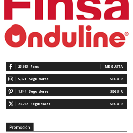
23,683
Fans
ME GUSTA
5,321
Seguidores
SEGUIR
1,844
Seguidores
SEGUIR
23,782
Seguidores
SEGUIR
Promoción