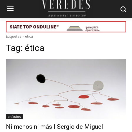
Etiquetas
ética
Tag:
ética
artículos
Ni menos ni más | Sergio de Miguel