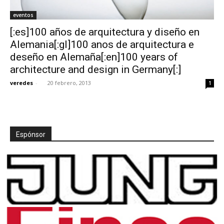
eventos
[:es]100 años de arquitectura y diseño en
Alemania[:gl]100 anos de arquitectura e
deseño en Alemaña[:en]100 years of
architecture and design in Germany[:]
veredes
-
20 febrero, 2013
1
Espónsor