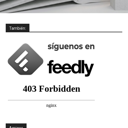
También:
Amigos