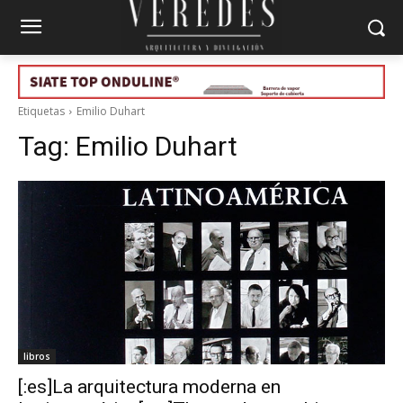
Etiquetas
Emilio Duhart
Tag:
Emilio Duhart
libros
[:es]La arquitectura moderna en