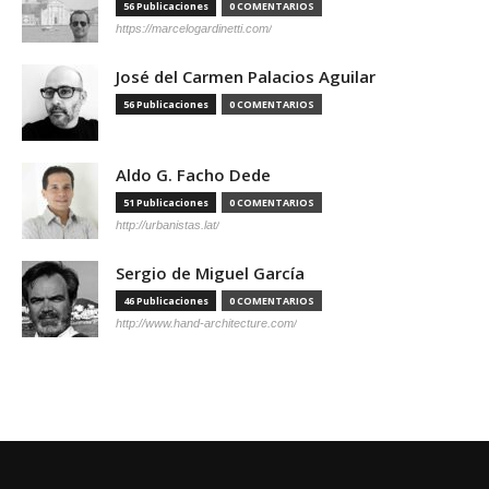
56 Publicaciones
0 COMENTARIOS
https://marcelogardinetti.com/
José del Carmen Palacios Aguilar
56 Publicaciones
0 COMENTARIOS
Aldo G. Facho Dede
51 Publicaciones
0 COMENTARIOS
http://urbanistas.lat/
Sergio de Miguel García
46 Publicaciones
0 COMENTARIOS
http://www.hand-architecture.com/