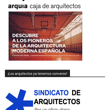
¡Los arquitectos ya tenemos convenio!