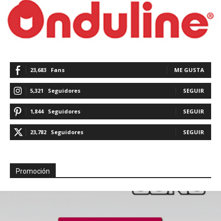
23,683
Fans
ME GUSTA
5,321
Seguidores
SEGUIR
1,844
Seguidores
SEGUIR
23,782
Seguidores
SEGUIR
Promoción