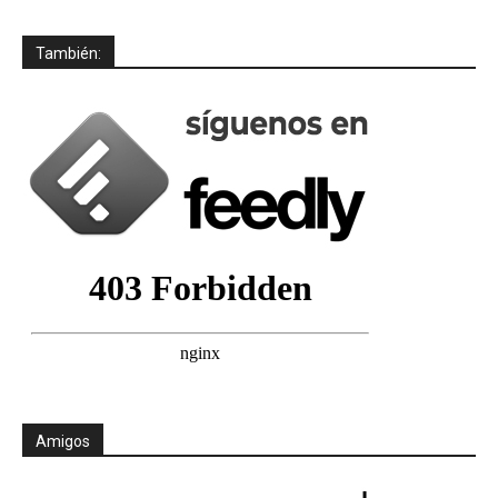
También:
Amigos