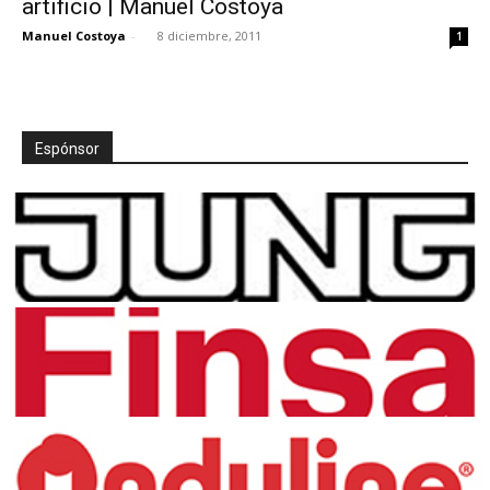
artificio | Manuel Costoya
Manuel Costoya
-
8 diciembre, 2011
1
Espónsor