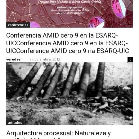
conferencias
Conferencia AMID cero 9 en la ESARQ-
UICConferencia AMID cero 9 en la ESARQ-
UICConference AMID cero 9 na ESARQ-UIC
veredes
-
7 noviembre, 2012
0
artículos
Arquitectura procesual: Naturaleza y