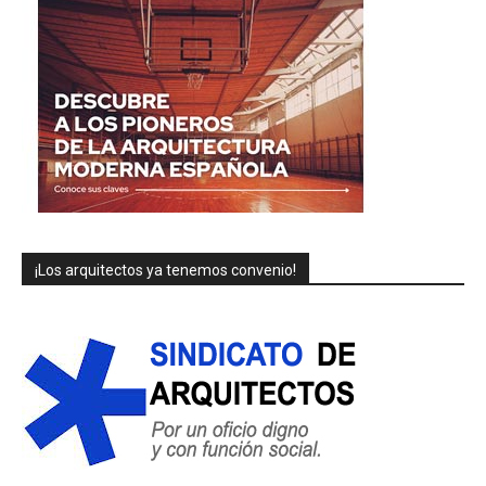
¡Los arquitectos ya tenemos convenio!