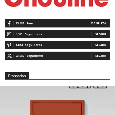
23,683
Fans
ME GUSTA
5,321
Seguidores
SEGUIR
1,844
Seguidores
SEGUIR
23,782
Seguidores
SEGUIR
Promoción