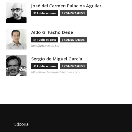
José del Carmen Palacios Aguilar
56 Publicaciones
0 COMENTARIOS
Aldo G. Facho Dede
51 Publicaciones
0 COMENTARIOS
http://urbanistas.lat/
Sergio de Miguel García
46 Publicaciones
0 COMENTARIOS
http://www.hand-architecture.com/
Editorial