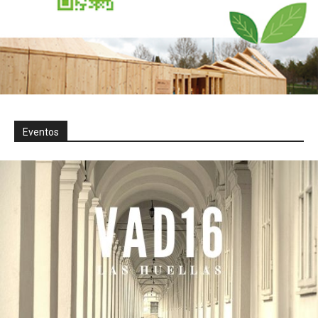
Eventos