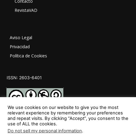
Contacto
RevistaVAD
Aviso Legal
Privacidad
Política de Cookies
ISSN: 2603-6401
We use cookies on our website to give you the most
relevant experience by remembering your preferences
and repeat visits. By clicking “Accept”, you consent to the
SÍGUENOS
use of ALL the cookies.
Do not sell my personal information
.