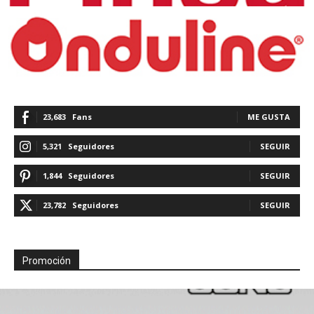
23,683
Fans
ME GUSTA
5,321
Seguidores
SEGUIR
1,844
Seguidores
SEGUIR
23,782
Seguidores
SEGUIR
Promoción