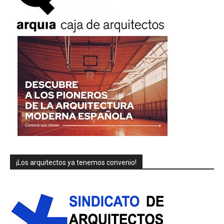
¡Los arquitectos ya tenemos convenio!