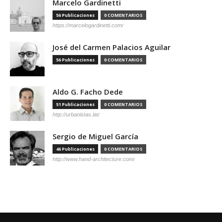
Marcelo Gardinetti
56 Publicaciones
0 COMENTARIOS
https://marcelogardinetti.com/
José del Carmen Palacios Aguilar
56 Publicaciones
0 COMENTARIOS
Aldo G. Facho Dede
51 Publicaciones
0 COMENTARIOS
http://urbanistas.lat/
Sergio de Miguel García
46 Publicaciones
0 COMENTARIOS
http://www.hand-architecture.com/