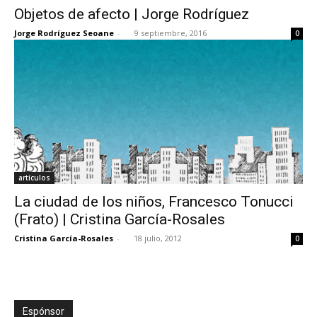
Objetos de afecto | Jorge Rodríguez
Jorge Rodríguez Seoane
-
9 septiembre, 2016
0
[:]
artículos
La ciudad de los niños, Francesco Tonucci
(Frato) | Cristina García-Rosales
Cristina García-Rosales
-
18 julio, 2012
0
Espónsor