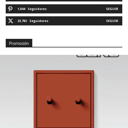
1,844
Seguidores
SEGUIR
23,782
Seguidores
SEGUIR
Promoción