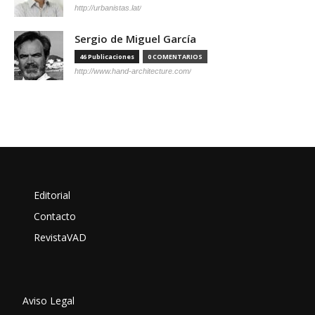
http://urbanistas.lat/
Sergio de Miguel García
46 Publicaciones
0 COMENTARIOS
http://www.hand-architecture.com/
Editorial
Contacto
RevistaVAD
Aviso Legal