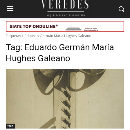
Etiquetas
Eduardo Germán María Hughes Galeano
Tag:
Eduardo Germán María
Hughes Galeano
faro