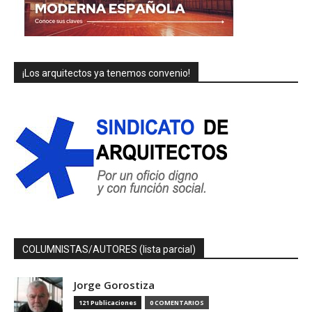
¡Los arquitectos ya tenemos convenio!
COLUMNISTAS/AUTORES (lista parcial)
Jorge Gorostiza
121 Publicaciones
0 COMENTARIOS