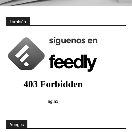
También:
Amigos