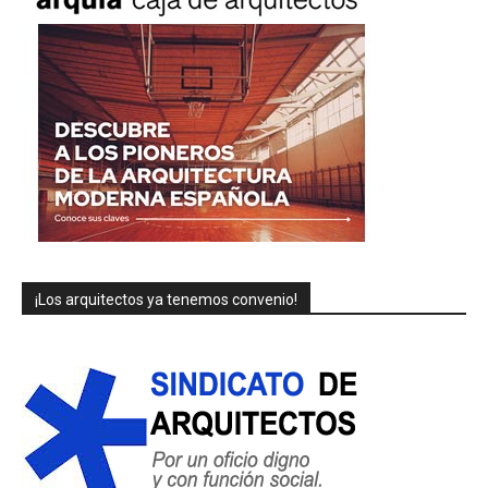
¡Los arquitectos ya tenemos convenio!