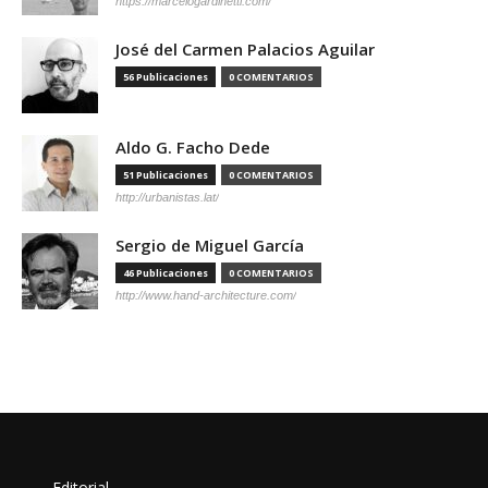
https://marcelogardinetti.com/
José del Carmen Palacios Aguilar
56 Publicaciones
0 COMENTARIOS
Aldo G. Facho Dede
51 Publicaciones
0 COMENTARIOS
http://urbanistas.lat/
Sergio de Miguel García
46 Publicaciones
0 COMENTARIOS
http://www.hand-architecture.com/
Editorial