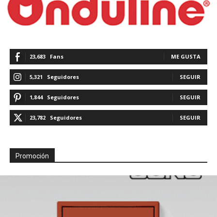
23,683
Fans
ME GUSTA
5,321
Seguidores
SEGUIR
1,844
Seguidores
SEGUIR
23,782
Seguidores
SEGUIR
Promoción