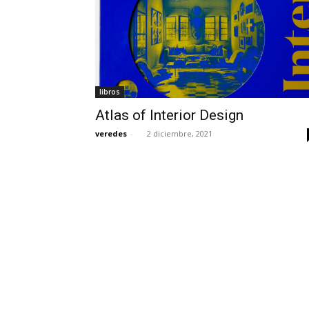
libros
Atlas of Interior Design
veredes
-
2 diciembre, 2021