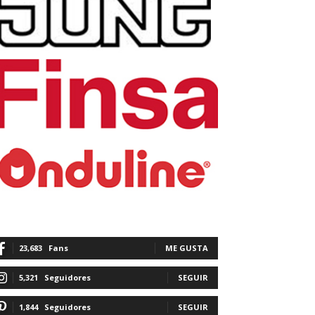
23,683
Fans
ME GUSTA
5,321
Seguidores
SEGUIR
1,844
Seguidores
SEGUIR