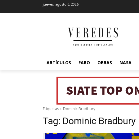
jueves, agosto 6, 2026
ARTÍCULOS
FARO
OBRAS
NASA
Etiquetas
Dominic Bradbury
Tag:
Dominic Bradbury