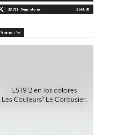
23,782
Seguidores
SEGUIR
Promoción