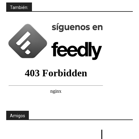
También:
Amigos