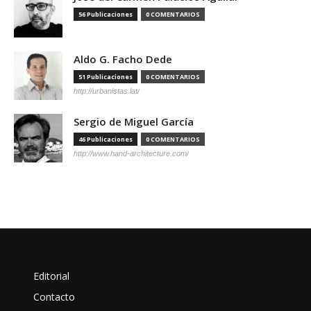
56 Publicaciones
0 COMENTARIOS
Aldo G. Facho Dede
51 Publicaciones
0 COMENTARIOS
http://urbanistas.lat/
Sergio de Miguel García
46 Publicaciones
0 COMENTARIOS
http://www.hand-architecture.com/
Editorial
Contacto