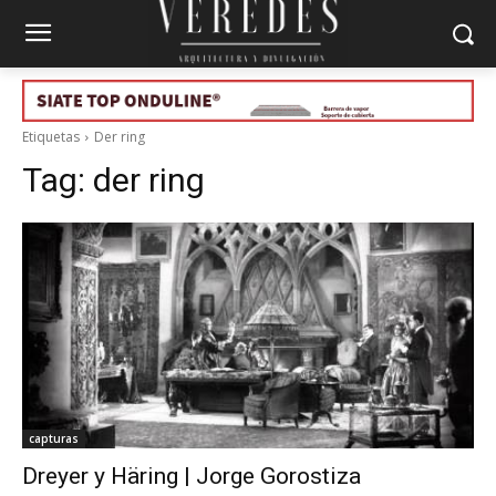
Etiquetas
Der ring
Tag:
der ring
capturas
Dreyer y Häring | Jorge Gorostiza