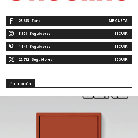
23,683
Fans
ME GUSTA
5,321
Seguidores
SEGUIR
1,844
Seguidores
SEGUIR
23,782
Seguidores
SEGUIR
Promoción