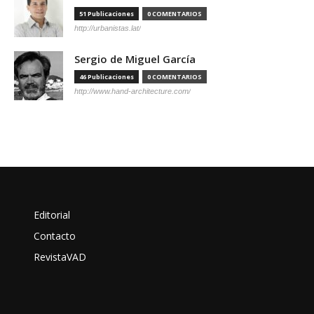
51 Publicaciones
0 COMENTARIOS
http://urbanistas.lat/
Sergio de Miguel García
46 Publicaciones
0 COMENTARIOS
http://www.hand-architecture.com/
Editorial
Contacto
RevistaVAD