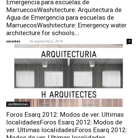
Emergencia para escuelas de
MarruecosWashitecture: Arquitectura de
Agua de Emergencia para escuelas de
MarruecosWashitecture: Emergency water
architecture for schools...
[:]
veredes
-
16 septiembre, 2014
0
conferencias
Foros Esarq 2012: Modos de ver. Ultimas
localidadesForos Esarq 2012: Modos de
ver. Ultimas localidadesForos Esarq 2012:
Modos de ver. Ultimas localidades