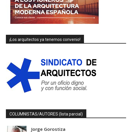
¡Los arquitectos ya tenemos convenio!
COLUMNISTAS/AUTORES (lista parcial)
Jorge Gorostiza