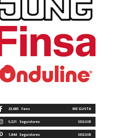
23,683
Fans
ME GUSTA
5,321
Seguidores
SEGUIR
1,844
Seguidores
SEGUIR