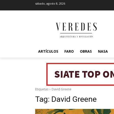
sábado, agosto 8, 2026
ARTÍCULOS
FARO
OBRAS
NASA
Etiquetas
David Greene
Tag:
David Greene