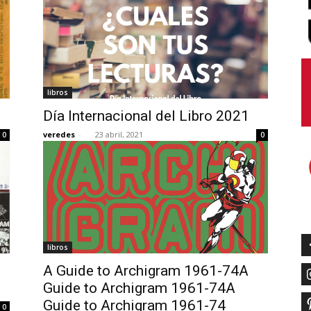
libros
Día Internacional del Libro 2021
veredes
-
23 abril, 2021
0
0
libros
A Guide to Archigram 1961-74A
Guide to Archigram 1961-74A
Guide to Archigram 1961-74
0