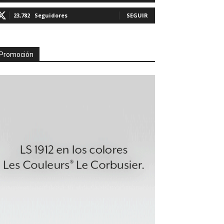
23,782
Seguidores
SEGUIR
Promoción