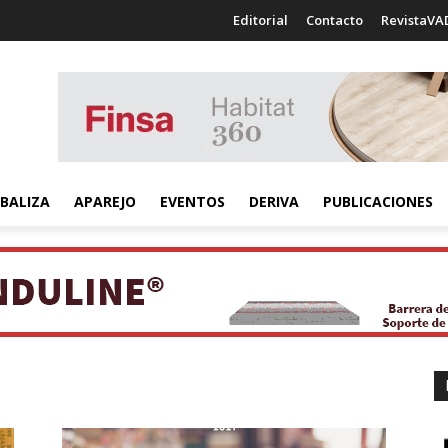
Editorial
Contacto
RevistaVA
BALIZA
APAREJO
EVENTOS
DERIVA
PUBLICACIONES