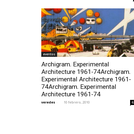
eventos
Archigram. Experimental
Architecture 1961-74Archigram.
Experimental Architecture 1961-
74Archigram. Experimental
Architecture 1961-74
veredes
-
10 febrero, 2010
6