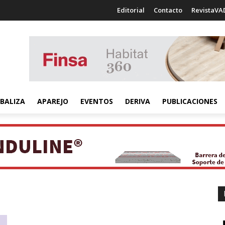
Editorial
Contacto
RevistaVA
BALIZA
APAREJO
EVENTOS
DERIVA
PUBLICACIONES