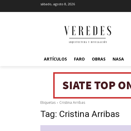
sábado, agosto 8, 2026
ARTÍCULOS
FARO
OBRAS
NASA
Etiquetas
Cristina Arribas
Tag:
Cristina Arribas