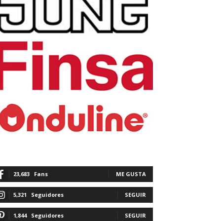
23,683
Fans
ME GUSTA
5,321
Seguidores
SEGUIR
1,844
Seguidores
SEGUIR