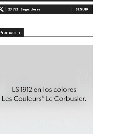
23,782
Seguidores
SEGUIR
Promoción