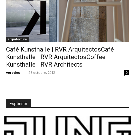
arquitectura
Café Kunsthalle | RVR ArquitectosCafé
Kunsthalle | RVR ArquitectosCoffee
Kunsthalle | RVR Architects
veredes
-
25 octubre, 2012
0
Espónsor