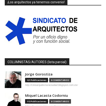
¡Los arquitectos ya tenemos convenio!
COLUMNISTAS/AUTORES (lista parcial)
Jorge Gorostiza
121 Publicaciones
0 COMENTARIOS
http://cinearquitecturaciudad.blogspot.com.es/
Miquel Lacasta Codorniu
113 Publicaciones
0 COMENTARIOS