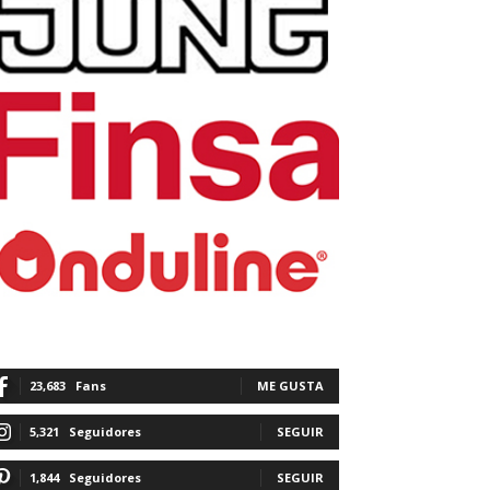
23,683
Fans
ME GUSTA
5,321
Seguidores
SEGUIR
1,844
Seguidores
SEGUIR