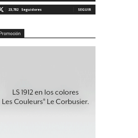
23,782
Seguidores
SEGUIR
Promoción