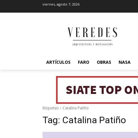
viernes, agosto 7, 2026
ARTÍCULOS
FARO
OBRAS
NASA
Etiquetas
Catalina Patiño
Tag:
Catalina Patiño