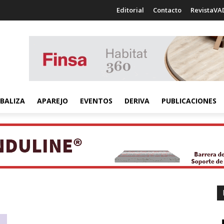
Editorial
Contacto
RevistaVA
BALIZA
APAREJO
EVENTOS
DERIVA
PUBLICACIONES