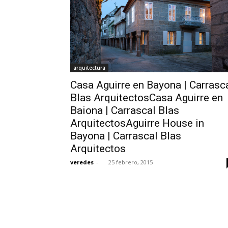
arquitectura
Casa Aguirre en Bayona | Carrasc
Blas ArquitectosCasa Aguirre en
Baiona | Carrascal Blas
ArquitectosAguirre House in
Bayona | Carrascal Blas
Arquitectos
veredes
-
25 febrero, 2015