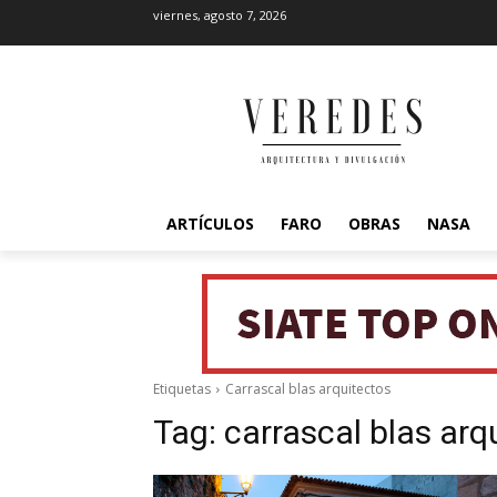
viernes, agosto 7, 2026
ARTÍCULOS
FARO
OBRAS
NASA
Etiquetas
Carrascal blas arquitectos
Tag:
carrascal blas arq