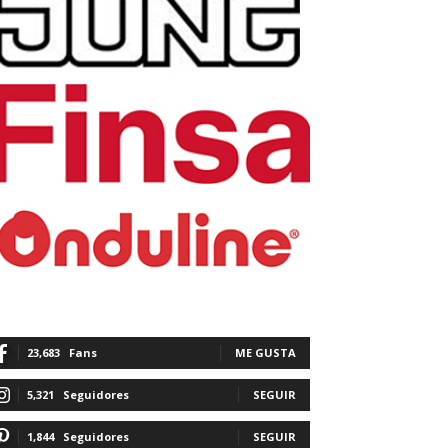
23,683
Fans
ME GUSTA
5,321
Seguidores
SEGUIR
1,844
Seguidores
SEGUIR