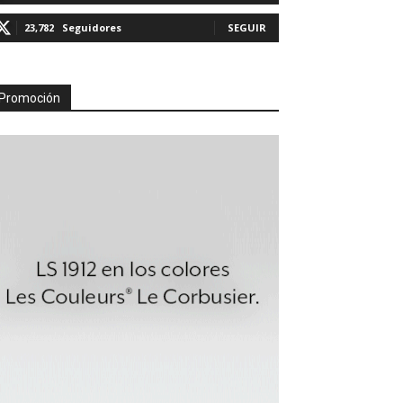
23,782
Seguidores
SEGUIR
Promoción