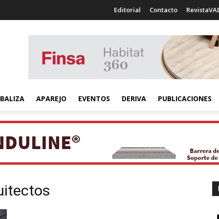
Editorial
Contacto
RevistaVA
BALIZA
APAREJO
EVENTOS
DERIVA
PUBLICACIONES
uitectos