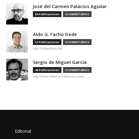
José del Carmen Palacios Aguilar
56 Publicaciones
0 COMENTARIOS
Aldo G. Facho Dede
51 Publicaciones
0 COMENTARIOS
http://urbanistas.lat/
Sergio de Miguel García
46 Publicaciones
0 COMENTARIOS
http://www.hand-architecture.com/
Editorial