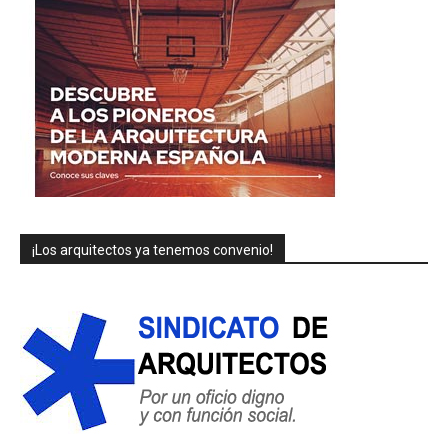
¡Los arquitectos ya tenemos convenio!