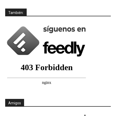
También:
Amigos