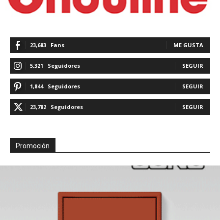
23,683
Fans
ME GUSTA
5,321
Seguidores
SEGUIR
1,844
Seguidores
SEGUIR
23,782
Seguidores
SEGUIR
Promoción