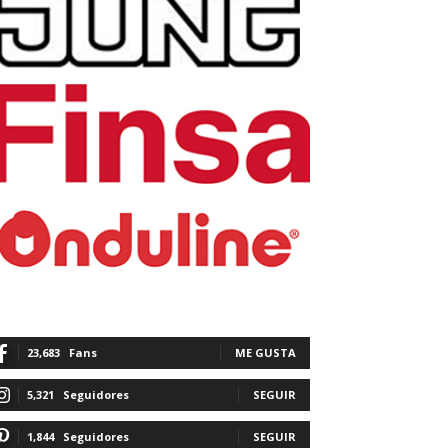
23,683
Fans
ME GUSTA
5,321
Seguidores
SEGUIR
1,844
Seguidores
SEGUIR