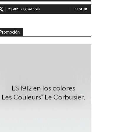
23,782
Seguidores
SEGUIR
Promoción