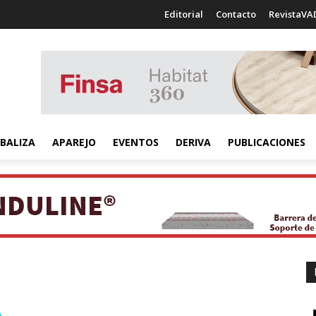
Editorial
Contacto
RevistaVA
BALIZA
APAREJO
EVENTOS
DERIVA
PUBLICACIONES