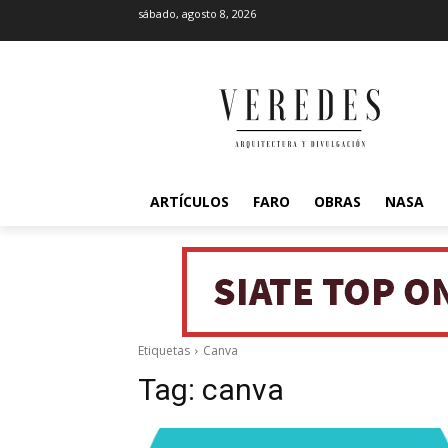
sábado, agosto 8, 2026
ARTÍCULOS
FARO
OBRAS
NASA
Etiquetas
Canva
Tag:
canva