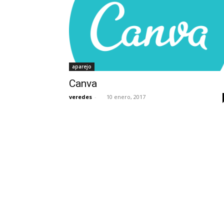
aparejo
Canva
veredes
-
10 enero, 2017