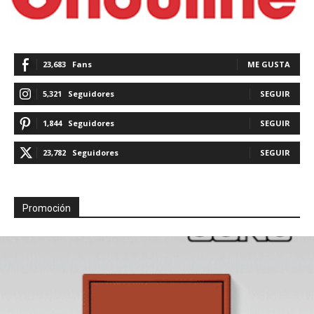
23,683
Fans
ME GUSTA
5,321
Seguidores
SEGUIR
1,844
Seguidores
SEGUIR
23,782
Seguidores
SEGUIR
Promoción