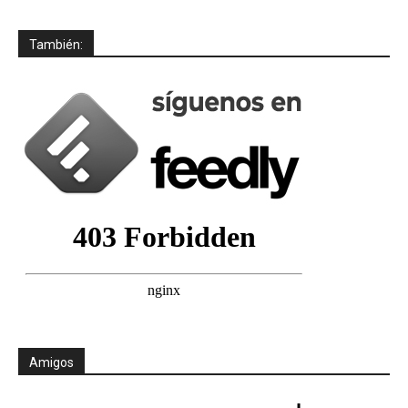
También:
Amigos