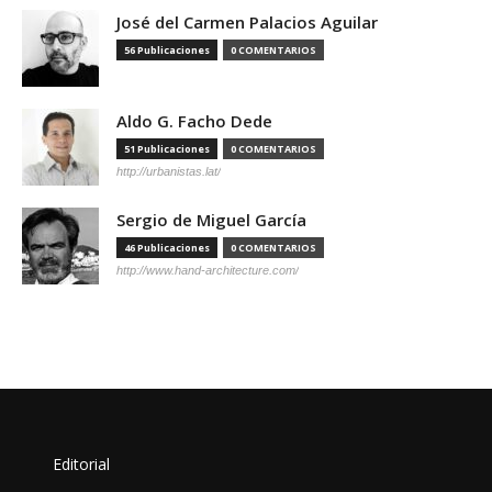
José del Carmen Palacios Aguilar
56 Publicaciones
0 COMENTARIOS
Aldo G. Facho Dede
51 Publicaciones
0 COMENTARIOS
http://urbanistas.lat/
Sergio de Miguel García
46 Publicaciones
0 COMENTARIOS
http://www.hand-architecture.com/
Editorial