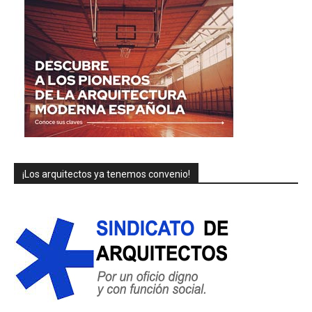
¡Los arquitectos ya tenemos convenio!