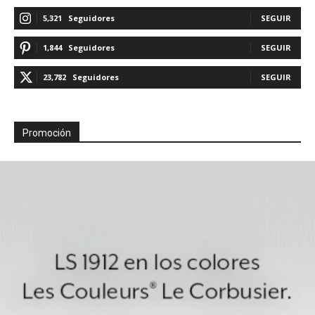
5,321
Seguidores
SEGUIR
1,844
Seguidores
SEGUIR
23,782
Seguidores
SEGUIR
Promoción