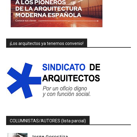
¡Los arquitectos ya tenemos convenio!
COLUMNISTAS/AUTORES (lista parcial)
Jorge Gorostiza