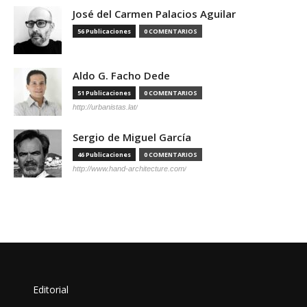
José del Carmen Palacios Aguilar
56 Publicaciones
0 COMENTARIOS
Aldo G. Facho Dede
51 Publicaciones
0 COMENTARIOS
http://urbanistas.lat/
Sergio de Miguel García
46 Publicaciones
0 COMENTARIOS
http://www.hand-architecture.com/
Editorial