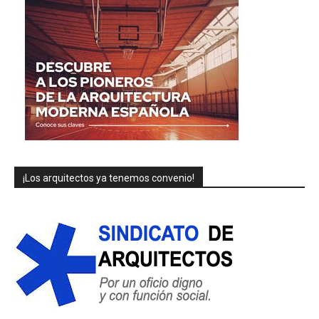
¡Los arquitectos ya tenemos convenio!