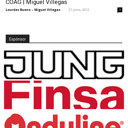
COAG | Miguel Villegas
Lourdes Bueno – Miguel Villegas
-
27 junio, 2012
1
[:]
Espónsor