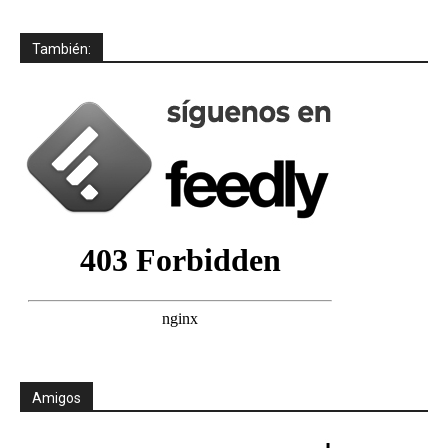
También:
Amigos