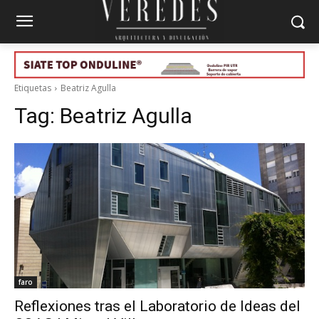
Etiquetas
Beatriz Agulla
Tag:
Beatriz Agulla
faro
Reflexiones tras el Laboratorio de Ideas del