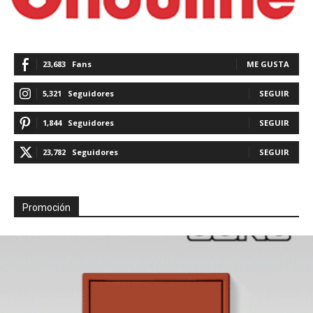
23,683
Fans
ME GUSTA
5,321
Seguidores
SEGUIR
1,844
Seguidores
SEGUIR
23,782
Seguidores
SEGUIR
Promoción