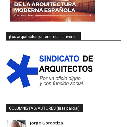
¡Los arquitectos ya tenemos convenio!
COLUMNISTAS/AUTORES (lista parcial)
Jorge Gorostiza