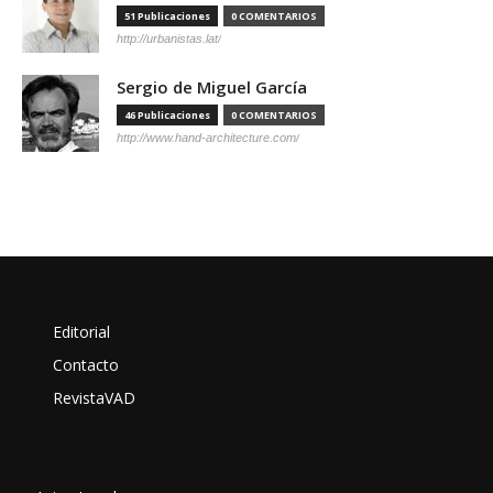
51 Publicaciones
0 COMENTARIOS
http://urbanistas.lat/
Sergio de Miguel García
46 Publicaciones
0 COMENTARIOS
http://www.hand-architecture.com/
Editorial
Contacto
RevistaVAD