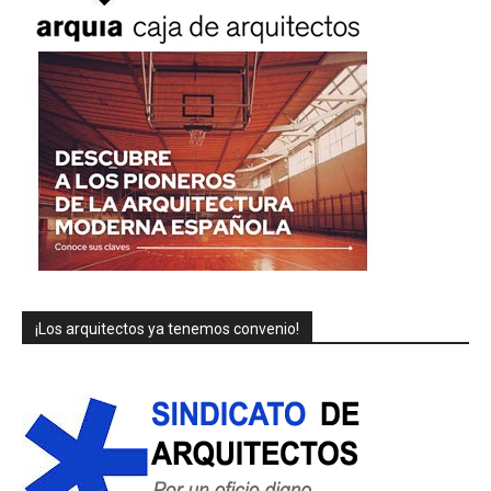
¡Los arquitectos ya tenemos convenio!