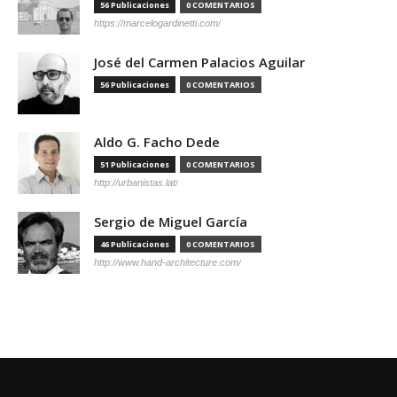
56 Publicaciones
0 COMENTARIOS
https://marcelogardinetti.com/
José del Carmen Palacios Aguilar
56 Publicaciones
0 COMENTARIOS
Aldo G. Facho Dede
51 Publicaciones
0 COMENTARIOS
http://urbanistas.lat/
Sergio de Miguel García
46 Publicaciones
0 COMENTARIOS
http://www.hand-architecture.com/