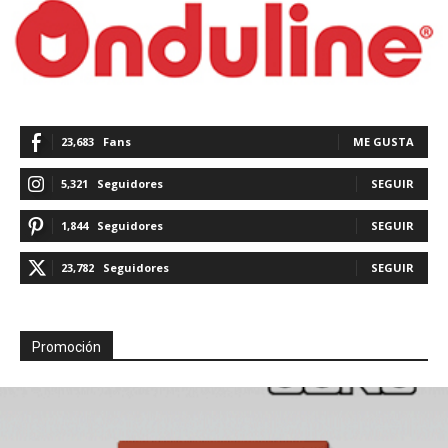
23,683
Fans
ME GUSTA
5,321
Seguidores
SEGUIR
1,844
Seguidores
SEGUIR
23,782
Seguidores
SEGUIR
Promoción