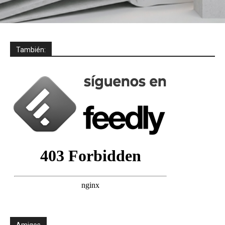
También:
Amigos