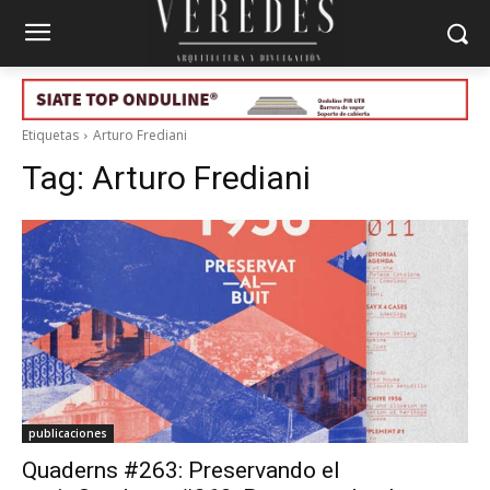
Etiquetas
Arturo Frediani
Tag:
Arturo Frediani
publicaciones
Quaderns #263: Preservando el