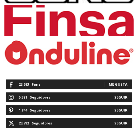
23,683
Fans
ME GUSTA
5,321
Seguidores
SEGUIR
1,844
Seguidores
SEGUIR
23,782
Seguidores
SEGUIR