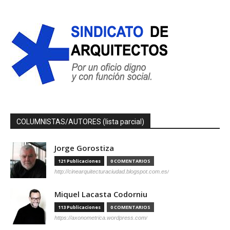
COLUMNISTAS/AUTORES (lista parcial)
Jorge Gorostiza
121 Publicaciones
0 COMENTARIOS
http://cinearquitecturaciudad.blogspot.com.es/
Miquel Lacasta Codorniu
113 Publicaciones
0 COMENTARIOS
https://axonometrica.wordpress.com/