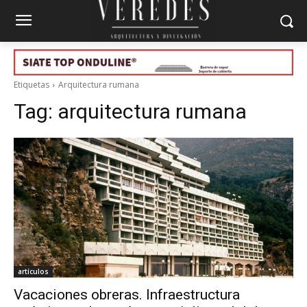
Etiquetas
Arquitectura rumana
Tag:
arquitectura rumana
artículos
Vacaciones obreras. Infraestructura