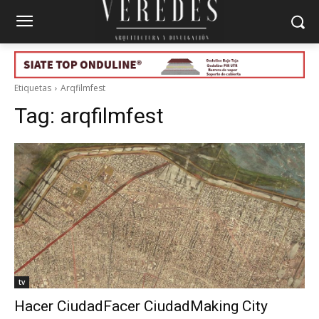
Etiquetas
Arqfilmfest
Tag:
arqfilmfest
tv
Hacer CiudadFacer CiudadMaking City