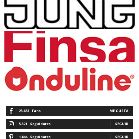
23,683
Fans
ME GUSTA
5,321
Seguidores
SEGUIR
1,844
Seguidores
SEGUIR