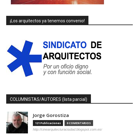
¡Los arquitectos ya tenemos convenio!
COLUMNISTAS/AUTORES (lista parcial)
Jorge Gorostiza
121 Publicaciones
0 COMENTARIOS
http://cinearquitecturaciudad.blogspot.com.es/