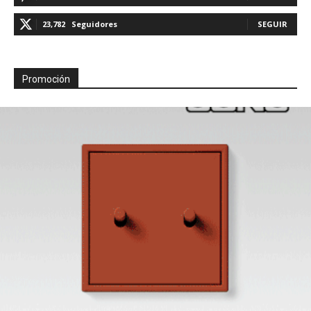
23,782
Seguidores
SEGUIR
Promoción