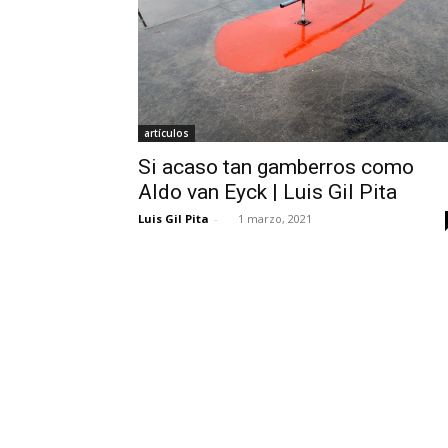
artículos
Si acaso tan gamberros como
Aldo van Eyck | Luis Gil Pita
Luis Gil Pita
-
1 marzo, 2021