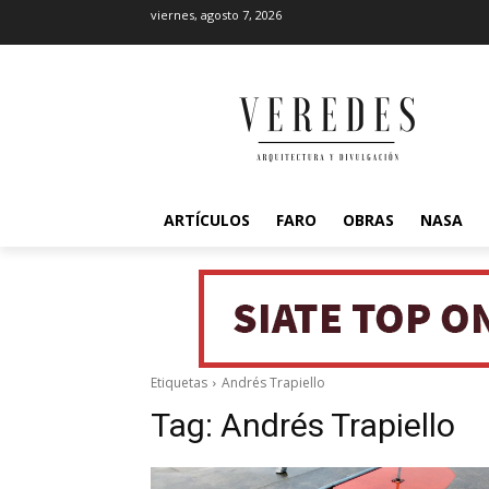
viernes, agosto 7, 2026
ARTÍCULOS
FARO
OBRAS
NASA
Etiquetas
Andrés Trapiello
Tag:
Andrés Trapiello