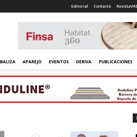
Editorial
Contacto
RevistaVA
BALIZA
APAREJO
EVENTOS
DERIVA
PUBLICACIONES