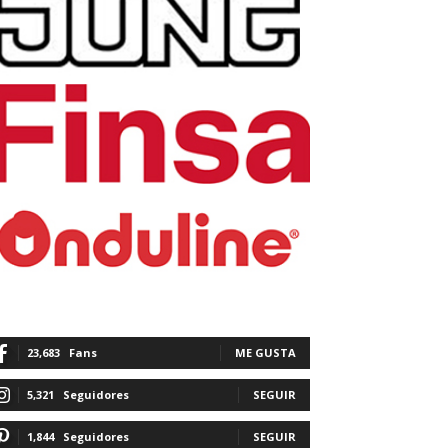
23,683
Fans
ME GUSTA
5,321
Seguidores
SEGUIR
1,844
Seguidores
SEGUIR