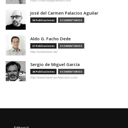
https://marcelogardinetti.com/
José del Carmen Palacios Aguilar
56 Publicaciones
0 COMENTARIOS
Aldo G. Facho Dede
51 Publicaciones
0 COMENTARIOS
http://urbanistas.lat/
Sergio de Miguel García
46 Publicaciones
0 COMENTARIOS
http://www.hand-architecture.com/
Editorial