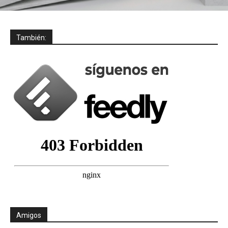
También:
Amigos