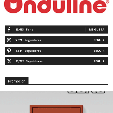
23,683
Fans
ME GUSTA
5,321
Seguidores
SEGUIR
1,844
Seguidores
SEGUIR
23,782
Seguidores
SEGUIR
Promoción