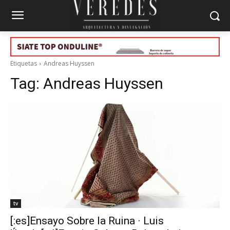
Etiquetas
Andreas Huyssen
Tag:
Andreas Huyssen
tv
[:es]Ensayo Sobre la Ruina · Luis