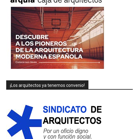
¡Los arquitectos ya tenemos convenio!