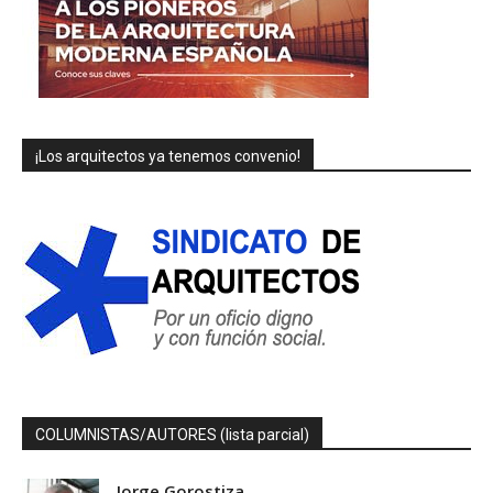
¡Los arquitectos ya tenemos convenio!
COLUMNISTAS/AUTORES (lista parcial)
Jorge Gorostiza