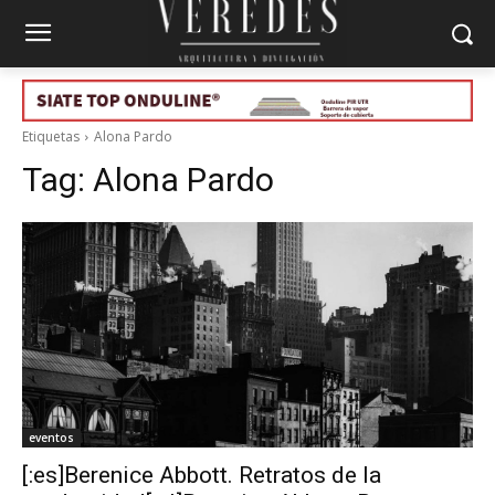
Etiquetas
Alona Pardo
Tag:
Alona Pardo
eventos
[:es]Berenice Abbott. Retratos de la