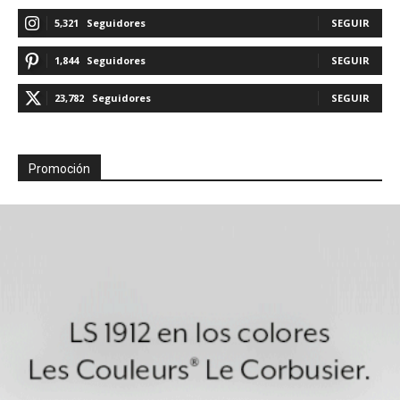
5,321
Seguidores
SEGUIR
1,844
Seguidores
SEGUIR
23,782
Seguidores
SEGUIR
Promoción