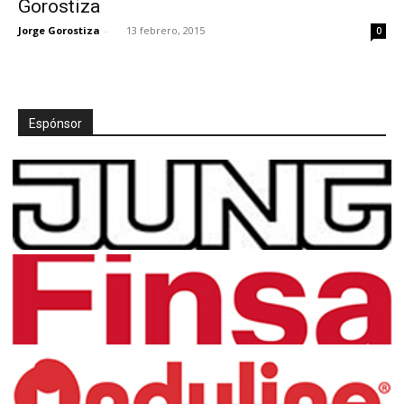
Gorostiza
Jorge Gorostiza
-
13 febrero, 2015
0
[:]
Espónsor