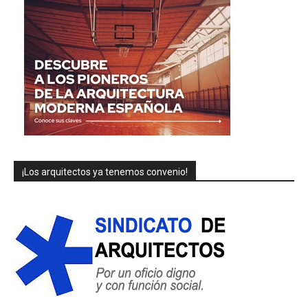
¡Los arquitectos ya tenemos convenio!