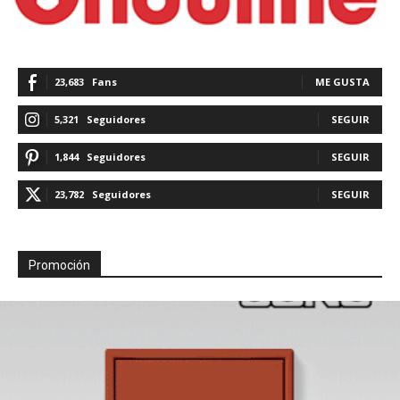
23,683
Fans
ME GUSTA
5,321
Seguidores
SEGUIR
1,844
Seguidores
SEGUIR
23,782
Seguidores
SEGUIR
Promoción