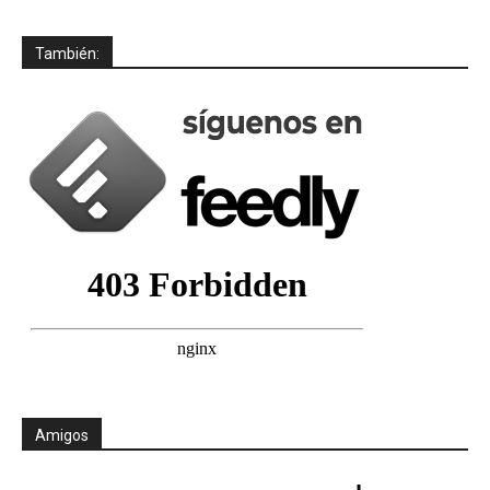
También:
Amigos