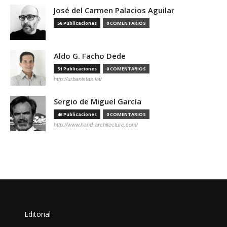
José del Carmen Palacios Aguilar
56 Publicaciones
0 COMENTARIOS
Aldo G. Facho Dede
51 Publicaciones
0 COMENTARIOS
http://urbanistas.lat/
Sergio de Miguel García
46 Publicaciones
0 COMENTARIOS
http://www.hand-architecture.com/
Editorial