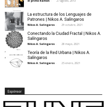
el primo Ramón
-
27 agosto, 2013
La estructura de los Lenguajes de
Patrones | Nikos A. Salíngaros
Nikos A. Salingaros
-
29 octubre, 2021
[:]
Conectando la Ciudad Fractal | Nikos A.
Salíngaros
Nikos A. Salingaros
-
28 mayo, 2021
Teoría de la Red Urbana | Nikos A.
Salíngaros
Nikos A. Salingaros
-
25 enero, 2021
Espónsor