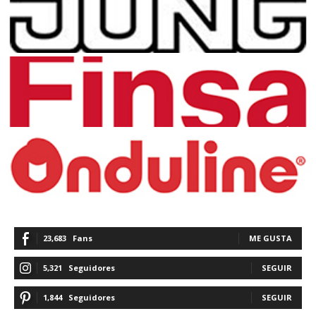
23,683
Fans
ME GUSTA
5,321
Seguidores
SEGUIR
1,844
Seguidores
SEGUIR