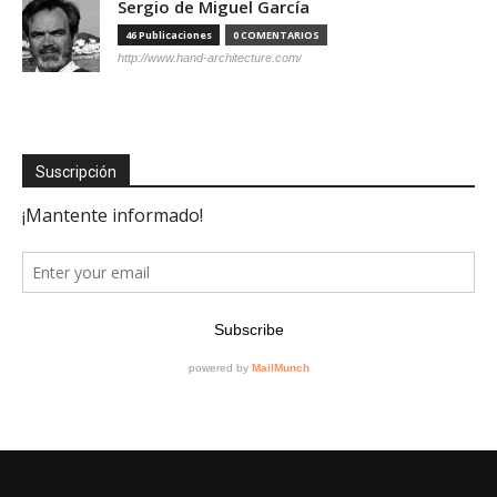
Sergio de Miguel García
46 Publicaciones
0 COMENTARIOS
http://www.hand-architecture.com/
Suscripción