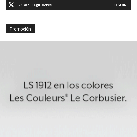
23,782
Seguidores
SEGUIR
Promoción