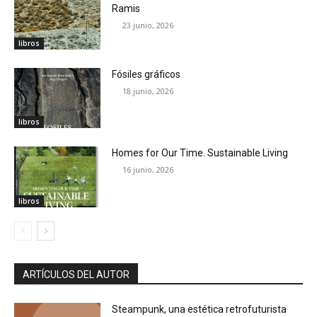
Ramis
23 junio, 2026
libros
Fósiles gráficos
18 junio, 2026
libros
Homes for Our Time. Sustainable Living
16 junio, 2026
libros
ARTÍCULOS DEL AUTOR
Steampunk, una estética retrofuturista