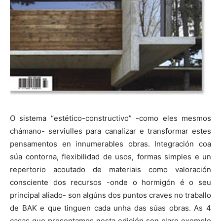
O sistema “estético-constructivo” -como eles mesmos
chámano- serviulles para canalizar e transformar estes
pensamentos en innumerables obras. Integración coa
súa contorna, flexibilidad de usos, formas simples e un
repertorio acoutado de materiais como valoración
consciente dos recursos -onde o hormigón é o seu
principal aliado- son algúns dos puntos craves no traballo
de BAK e que tinguen cada unha das súas obras. As 4
casas que presentamos nesta edición son claro exemplo