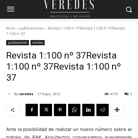
Inicio
publicaciones
Revista 1:100 nº 37Revista 1:100 nº 37Revista
1:100 nº 37
publicaciones
revistas
Revista 1:100 nº 37
Revista
1:100 nº 37
Revista 1:100 nº
37
By
veredes
17 mayo, 2012
4173
3
Ante la posibilidad de realizar un nuevo número sobre el
trabajo de BAK Arquitectos conversamos nuevamente