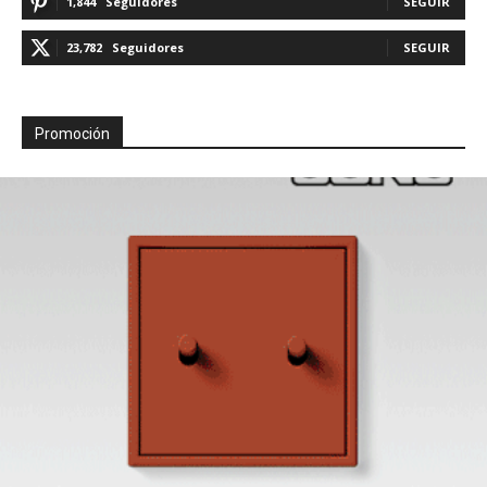
1,844
Seguidores
SEGUIR
23,782
Seguidores
SEGUIR
Promoción