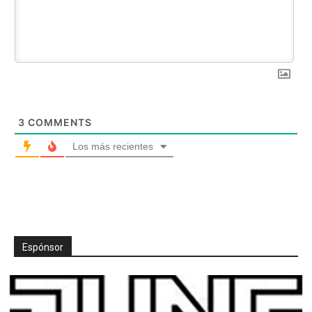
3
COMMENTS
Los más recientes
Espónsor