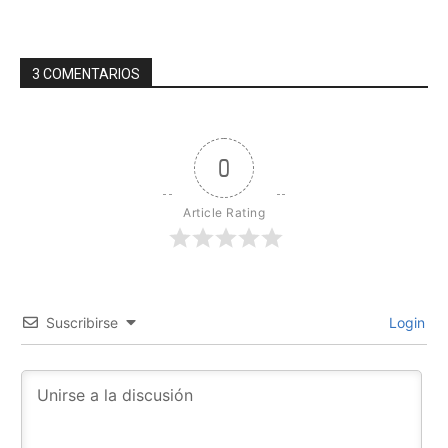
3 COMENTARIOS
0
Article Rating
Suscribirse
Login