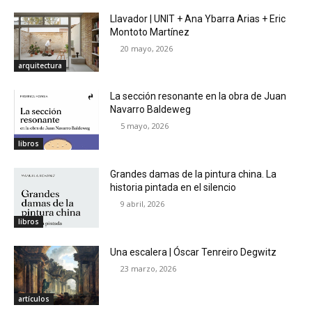
Llavador | UNIT + Ana Ybarra Arias + Eric
Montoto Martínez
20 mayo, 2026
arquitectura
La sección resonante en la obra de Juan
Navarro Baldeweg
5 mayo, 2026
libros
Grandes damas de la pintura china. La
historia pintada en el silencio
9 abril, 2026
libros
Una escalera | Óscar Tenreiro Degwitz
23 marzo, 2026
artículos