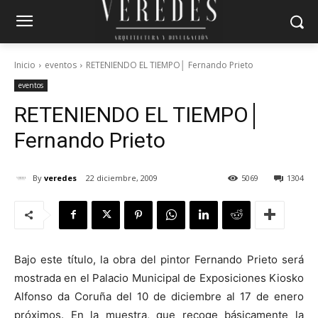
Inicio
eventos
RETENIENDO EL TIEMPO│ Fernando Prieto
eventos
RETENIENDO EL TIEMPO│
Fernando Prieto
By
veredes
22 diciembre, 2009
5069
1304
Bajo este título, la obra del pintor Fernando Prieto será
mostrada en el Palacio Municipal de Exposiciones Kiosko
Alfonso da Coruña del 10 de diciembre al 17 de enero
próximos. En la muestra, que recoge básicamente la