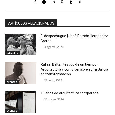
ARTÍCULOS RELACIONADOS
El despechugue | José Ramón Hernández
Correa
3 agosto, 2026
artículos
Rafael Baltar, testigo de un tiempo.
Arquitectura y compromiso en una Galicia
en transformación
28 julio, 2026
eventos
15 años de arquitectura comparada
21 mayo, 2026
eventos