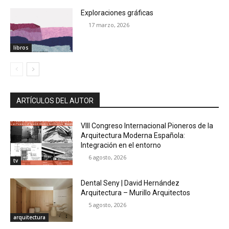
Exploraciones gráficas
17 marzo, 2026
libros
ARTÍCULOS DEL AUTOR
VIII Congreso Internacional Pioneros de la
Arquitectura Moderna Española:
Integración en el entorno
6 agosto, 2026
tv
Dental Seny | David Hernández
Arquitectura – Murillo Arquitectos
5 agosto, 2026
arquitectura