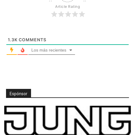
Article Rating
1.3K
COMMENTS
Los más recientes
Espónsor