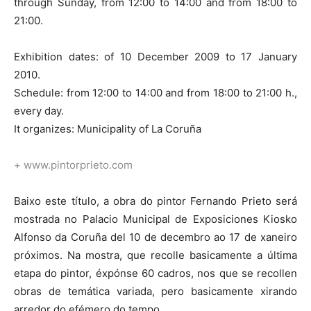
through Sunday, from 12:00 to 14:00 and from 18:00 to
21:00.
Exhibition dates: of 10 December 2009 to 17 January
2010.
Schedule: from 12:00 to 14:00 and from 18:00 to 21:00 h.,
every day.
It organizes: Municipality of La Coruña
+
www.pintorprieto.com
Baixo este título, a obra do pintor Fernando Prieto será
mostrada no Palacio Municipal de Exposiciones Kiosko
Alfonso da Coruña del 10 de decembro ao 17 de xaneiro
próximos. Na mostra, que recolle basicamente a última
etapa do pintor, éxpónse 60 cadros, nos que se recollen
obras de temática variada, pero basicamente xirando
arredor do efémero do tempo.