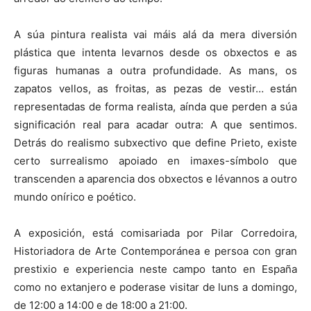
A súa pintura realista vai máis alá da mera diversión
plástica que intenta levarnos desde os obxectos e as
figuras humanas a outra profundidade. As mans, os
zapatos vellos, as froitas, as pezas de vestir… están
representadas de forma realista, aínda que perden a súa
significación real para acadar outra: A que sentimos.
Detrás do realismo subxectivo que define Prieto, existe
certo surrealismo apoiado en imaxes-símbolo que
transcenden a aparencia dos obxectos e lévannos a outro
mundo onírico e poético.
A exposición, está comisariada por Pilar Corredoira,
Historiadora de Arte Contemporánea e persoa con gran
prestixio e experiencia neste campo tanto en España
como no extanjero e poderase visitar de luns a domingo,
de 12:00 a 14:00 e de 18:00 a 21:00.