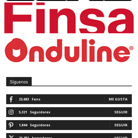
Síguenos
23,683
Fans
ME GUSTA
5,321
Seguidores
SEGUIR
1,844
Seguidores
SEGUIR
23,782
Seguidores
SEGUIR