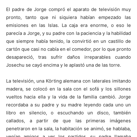
El padre de Jorge compró el aparato de televisión muy
pronto, tanto que ni siquiera habían empezado las
emisiones en las Islas. La caja era enorme, o eso le
parecía a Jorge, y su padre con la paciencia y la habilidad
que siempre había tenido, la convirtió en un castillo de
cartón que casi no cabía en el comedor, por lo que pronto
desapareció, tras sufrir daños irreparables cuando
Josechu se cayó encima y le aplastó una de las torre.
La televisión, una Körting alemana con laterales imitando
madera, se colocó en la sala con el sofá y los sillones
vueltos hacia ella y la vida de la familia cambió. Jorge
recordaba a su padre y su madre leyendo cada uno un
libro en silencio, o escuchando un disco, también
callados, a partir de que las primeras imágenes
penetraron en la sala, la habitación se animó, se hablaba,
venían amigos a ver los partidos, su padre llamaba