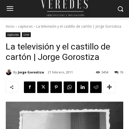
Inicio
capturas
La televisión y el castillo de cartón | Jorge Gorostiza
capturas
cine
La televisión y el castillo de
cartón | Jorge Gorostiza
By
Jorge Gorostiza
21 febrero, 2011
5454
76