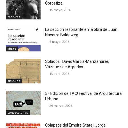
Gorostiza
15 mayo, 2026
capturas
La sección resonante en la obra de Juan
Navarro Baldeweg
5 mayo, 2026
libros
Solados | David García-Manzanares
Vázquez de Agredos
13 abril, 2026
artículos
5º Edición de TAC! Festival de Arquitectura
Urbana
26 marzo, 2026
convocatorias
Colapsos del Empire State | Jorge