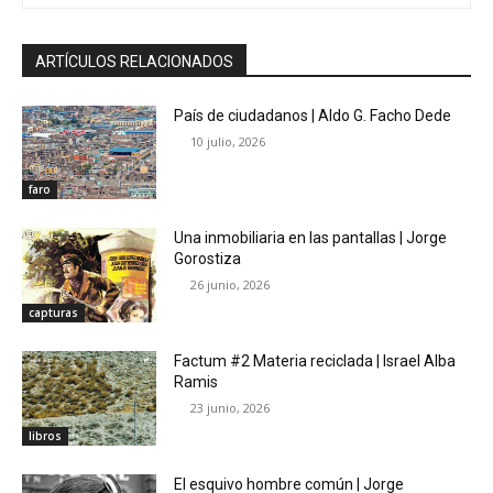
ARTÍCULOS RELACIONADOS
País de ciudadanos | Aldo G. Facho Dede
10 julio, 2026
faro
Una inmobiliaria en las pantallas | Jorge
Gorostiza
26 junio, 2026
capturas
Factum #2 Materia reciclada | Israel Alba
Ramis
23 junio, 2026
libros
El esquivo hombre común | Jorge