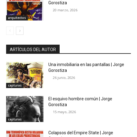
Gorostiza
20 marzo, 2026
arquitectos
ARTÍCULOS DEL AUTOR
Una inmobiliaria en las pantallas | Jorge
Gorostiza
26 junio, 2026
capturas
El esquivo hombre común | Jorge
Gorostiza
15 mayo, 2026
capturas
Colapsos del Empire State | Jorge