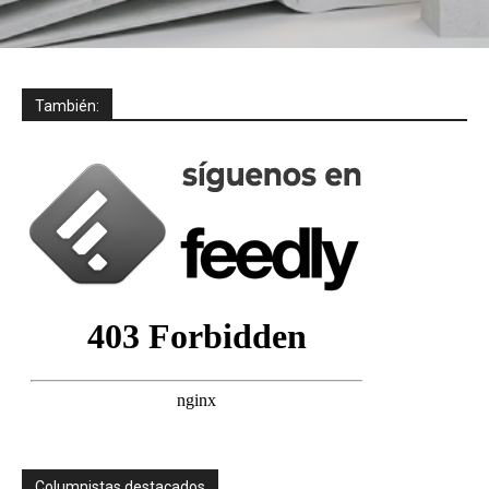
También:
Columnistas destacados