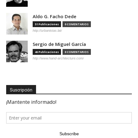
Aldo G. Facho Dede
51 Publicaciones
0 COMENTARIOS
http://urbanistas.lat/
Sergio de Miguel García
46 Publicaciones
0 COMENTARIOS
http://www.hand-architecture.com/
Suscripción