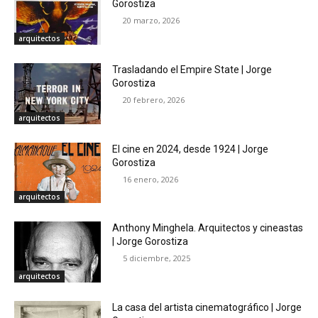
Gorostiza
20 marzo, 2026
arquitectos
Trasladando el Empire State | Jorge
Gorostiza
20 febrero, 2026
arquitectos
El cine en 2024, desde 1924 | Jorge
Gorostiza
16 enero, 2026
arquitectos
Anthony Minghela. Arquitectos y cineastas
| Jorge Gorostiza
5 diciembre, 2025
arquitectos
La casa del artista cinematográfico | Jorge