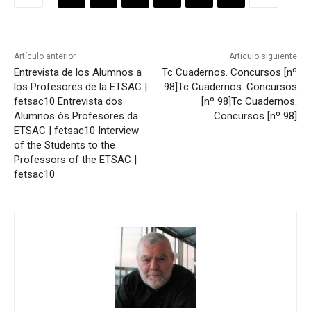
Artículo anterior
Artículo siguiente
Entrevista de los Alumnos a
Tc Cuadernos. Concursos [nº
los Profesores de la ETSAC |
98]
Tc Cuadernos. Concursos
fetsac10
Entrevista dos
[nº 98]
Tc Cuadernos.
Alumnos ós Profesores da
Concursos [nº 98]
ETSAC | fetsac10
Interview
of the Students to the
Professors of the ETSAC |
fetsac10