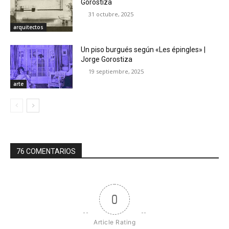
Gorostiza
31 octubre, 2025
arquitectos
Un piso burgués según «Les épingles» |
Jorge Gorostiza
19 septiembre, 2025
arte
76 COMENTARIOS
0
Article Rating