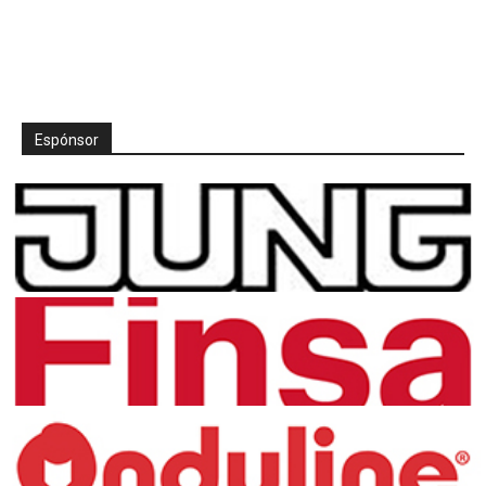
Espónsor