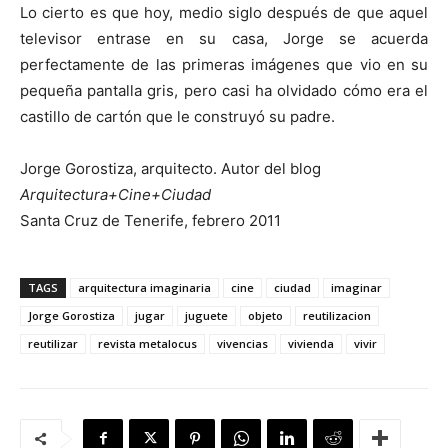
Lo cierto es que hoy, medio siglo después de que aquel
televisor entrase en su casa, Jorge se acuerda
perfectamente de las primeras imágenes que vio en su
pequeña pantalla gris, pero casi ha olvidado cómo era el
castillo de cartón que le construyó su padre.
Jorge Gorostiza, arquitecto. Autor del blog
Arquitectura+Cine+Ciudad
Santa Cruz de Tenerife, febrero 2011
TAGS
arquitectura imaginaria
cine
ciudad
imaginar
Jorge Gorostiza
jugar
juguete
objeto
reutilizacion
reutilizar
revista metalocus
vivencias
vivienda
vivir