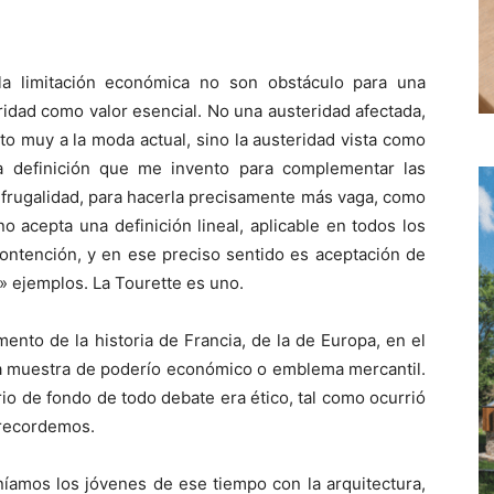
la limitación económica no son obstáculo para una
ridad como valor esencial. No una austeridad afectada,
to muy a la moda actual, sino la austeridad vista como
na definición que me invento para complementar las
a frugalidad, para hacerla precisamente más vaga, como
no acepta una definición lineal, aplicable en todos los
ontención, y en ese preciso sentido es aceptación de
» ejemplos. La Tourette es uno.
ento de la historia de Francia, de la de Europa, en el
na muestra de poderío económico o emblema mercantil.
io de fondo de todo debate era ético, tal como ocurrió
 recordemos.
níamos los jóvenes de ese tiempo con la arquitectura,