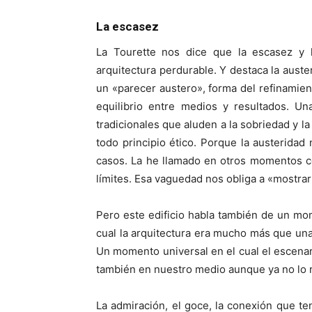
La escasez
La Tourette nos dice que la escasez y 
arquitectura perdurable. Y destaca la auste
un «parecer austero», forma del refinamien
equilibrio entre medios y resultados. U
tradicionales que aluden a la sobriedad y l
todo principio ético. Porque la austeridad 
casos. La he llamado en otros momentos c
límites. Esa vaguedad nos obliga a «mostrar
Pero este edificio habla también de un mom
cual la arquitectura era mucho más que u
Un momento universal en el cual el escenar
también en nuestro medio aunque ya no lo
La admiración, el goce, la conexión que te