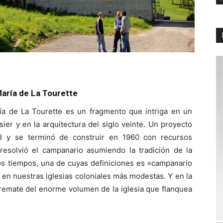
aría de La Tourette
a de La Tourette es un fragmento que intriga en un
ier y en la arquitectura del siglo veinte. Un proyecto
 y se terminó de construir en 1960 con recursos
esolvió el campanario asumiendo la tradición de la
ros tiempos, una de cuyas definiciones es «campanario
en nuestras iglesias coloniales más modestas. Y en la
-remate del enorme volumen de la iglesia que flanquea