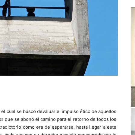
el cual se buscó devaluar el impulso ético de aquellos
» que se abonó el camino para el retorno de todos los
radictorio como era de esperarse, hasta llegar a este
, cada una con su derecho a existir consagrado por la