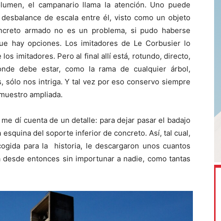
lumen, el campanario llama la atención. Uno puede
l desbalance de escala entre él, visto como un objeto
ncreto armado no es un problema, si pudo haberse
ue hay opciones. Los imitadores de Le Corbusier lo
s imitadores. Pero al final allí está, rotundo, directo,
nde debe estar, como la rama de cualquier árbol,
 sólo nos intriga. Y tal vez por eso conservo siempre
 muestro ampliada.
me dí cuenta de un detalle: para dejar pasar el badajo
squina del soporte inferior de concreto. Así, tal cual,
ogida para la historia, le descargaron unos cuantos
stá desde entonces sin importunar a nadie, como tantas