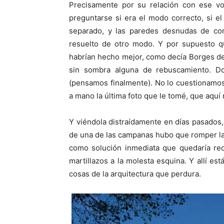
Precisamente por su relación con ese vo
preguntarse si era el modo correcto, si e
separado, y las paredes desnudas de co
resuelto de otro modo. Y por supuesto q
habrían hecho mejor, como decía Borges de lo
sin sombra alguna de rebuscamiento. Do
(pensamos finalmente). No lo cuestionamos,
a mano la última foto que le tomé, que aquí
Y viéndola distraídamente en días pasados, 
de una de las campanas hubo que romper la e
como solución inmediata que quedaría rec
martillazos a la molesta esquina. Y allí e
cosas de la arquitectura que perdura.