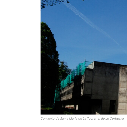
Convento de Santa María de La Tourette, de Le Corbusier