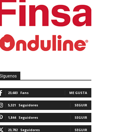
Síguenos
23,683
Fans
ME GUSTA
5,321
Seguidores
SEGUIR
1,844
Seguidores
SEGUIR
23,782
Seguidores
SEGUIR